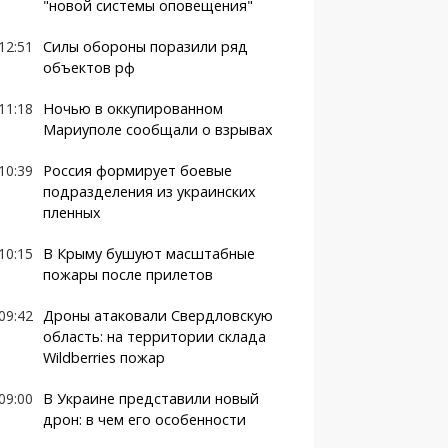
"новой системы оповещения"
12:51
Силы обороны поразили ряд
объектов рф
11:18
Ночью в оккупированном
Мариуполе сообщали о взрывах
10:39
Россия формирует боевые
подразделения из украинских
пленных
10:15
В Крыму бушуют масштабные
пожары после прилетов
09:42
Дроны атаковали Свердловскую
область: на территории склада
Wildberries пожар
09:00
В Украине представили новый
дрон: в чем его особенности