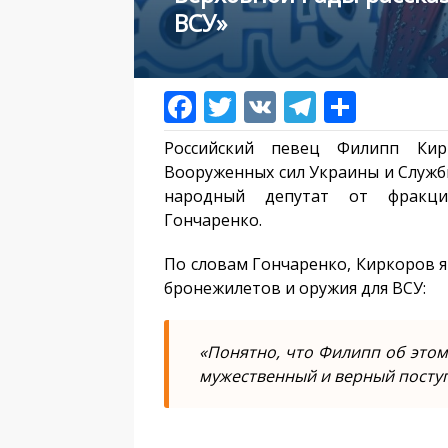
ВСУ»
Российский певец Филипп Ки
Вооруженных сил Украины и Службы
народный депутат от фракции
Гончаренко.
По словам Гончаренко, Киркоров я
бронежилетов и оружия для ВСУ:
«Понятно, что Филипп об этом
мужественный и верный поступо