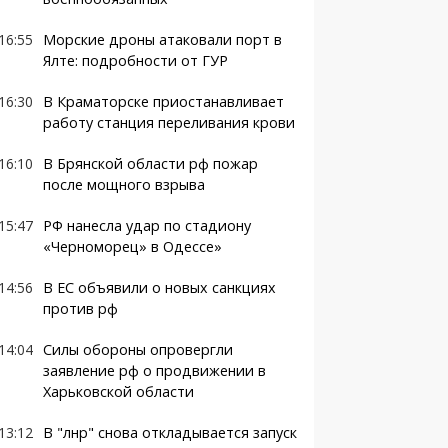
16:55
Морские дроны атаковали порт в
Ялте: подробности от ГУР
16:30
В Краматорске приостанавливает
работу станция переливания крови
16:10
В Брянской области рф пожар
после мощного взрыва
15:47
РФ нанесла удар по стадиону
«Черноморец» в Одессе»
14:56
В ЕС объявили о новых санкциях
против рф
14:04
Силы обороны опровергли
заявление рф о продвижении в
Харьковской области
13:12
В "лнр" снова откладывается запуск