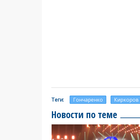
Теги
Гончаренко
Киркоров
Новости по теме