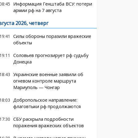
08:45
Информация Генштаба ВСУ: потери
армии рф на 7 августа
вгуста 2026, четверг
19:41
Силы обороны поразили вражеские
объекты
19:11
Соловьев прогнозирует рф судьбу
Донецка
18:43
Украинские военные заявили об
огневом контроле маршрута
Мариуполь — Чонгар
18:03
Добропольское направление:
флаговтыки рф продолжаются
17:30
СБУ раскрыла подробности
поражения вражеских объектов