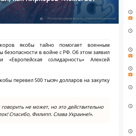
Иллюстративное фото из открытых источников
ркоров якобы тайно помогает военным
 безопасности в войне с РФ. Об этом заявил
 «Европейская солидарность» Алексей
кобы перевел 500 тысяч долларов на закупку
 говорить не может, но это действительно
к! Спасибо, Филипп. Слава Украине!».