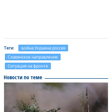
Теги
война Украина россия
Славянское направление
Ситуация на фронте
Новости по теме