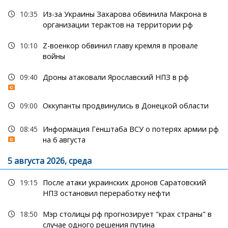
10:35
Из-за Украины Захарова обвинила Макрона в
организации терактов на территории рф
10:10
Z-военкор обвинил главу кремля в провале
войны
09:40
Дроны атаковали Ярославский НПЗ в рф
09:00
Оккупанты продвинулись в Донецкой области
08:45
Информация Генштаба ВСУ о потерях армии рф
на 6 августа
5 августа 2026, среда
19:15
После атаки украинских дронов Саратовский
НПЗ остановил переработку нефти
18:50
Мэр столицы рф прогнозирует "крах страны" в
случае одного решения путина