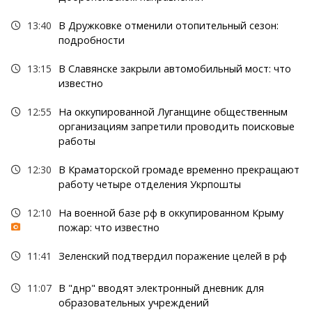
13:40
В Дружковке отменили отопительный сезон:
подробности
13:15
В Славянске закрыли автомобильный мост: что
известно
12:55
На оккупированной Луганщине общественным
организациям запретили проводить поисковые
работы
12:30
В Краматорской громаде временно прекращают
работу четыре отделения Укрпошты
12:10
На военной базе рф в оккупированном Крыму
пожар: что известно
11:41
Зеленский подтвердил поражение целей в рф
11:07
В "днр" вводят электронный дневник для
образовательных учреждений