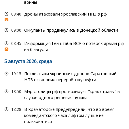
войны
09:40
Дроны атаковали Ярославский НПЗ в рф
09:00
Оккупанты продвинулись в Донецкой области
08:45
Информация Генштаба ВСУ о потерях армии рф
на 6 августа
5 августа 2026, среда
19:15
После атаки украинских дронов Саратовский
НПЗ остановил переработку нефти
18:50
Мэр столицы рф прогнозирует "крах страны" в
случае одного решения путина
18:28
В Краматорске предупредили, что во время
комендантского часа лифтом лучше не
пользоваться