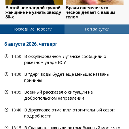
Последние новости
Топ за сутки
6 августа 2026, четверг
14:50
В оккупированном Луганске сообщили о
ракетном ударе ВСУ
14:30
В "днр" воды будет еще меньше: названы
причины
14:05
Военный рассказал о ситуации на
Добропольском направлении
13:40
В Дружковке отменили отопительный сезон:
подробности
13:15
В Славянске закрыли автомобильный мост: что