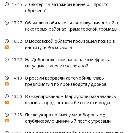
17:45
Z-блогер: "В затяжной войне рф просто
обречена"
17:27
Объявлена обязательная эвакуация детей в
некоторых районах Краматорской громады
16:32
В московской области произошел пожар в
институте Роскосмоса
15:57
На Добропольском направлении фронта
ситуация становится сложной
14:10
В россии взорвали автомобиль главы
предприятия по производству дронов
13:50
В оккупированном Мариуполе раздавались
взрывы: город остался без света и воды
13:25
После удара по Киеву минобороны рф
опубликовало циничный пост с угрозами