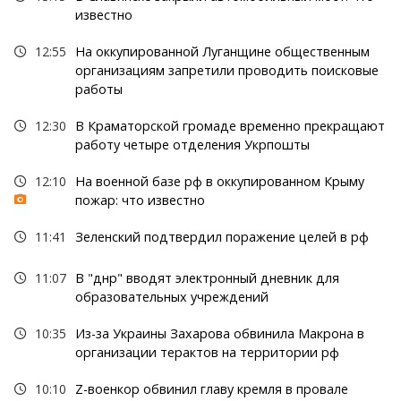
известно
12:55
На оккупированной Луганщине общественным
организациям запретили проводить поисковые
работы
12:30
В Краматорской громаде временно прекращают
работу четыре отделения Укрпошты
12:10
На военной базе рф в оккупированном Крыму
пожар: что известно
11:41
Зеленский подтвердил поражение целей в рф
11:07
В "днр" вводят электронный дневник для
образовательных учреждений
10:35
Из-за Украины Захарова обвинила Макрона в
организации терактов на территории рф
10:10
Z-военкор обвинил главу кремля в провале