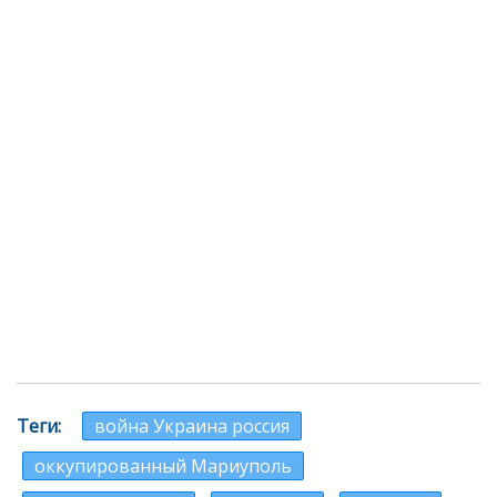
Теги
война Украина россия
оккупированный Мариуполь