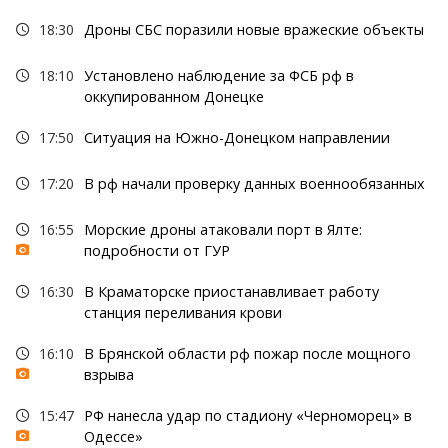
18:30
Дроны СБС поразили новые вражеские объекты
18:10
Установлено наблюдение за ФСБ рф в
оккупированном Донецке
17:50
Ситуация на Южно-Донецком направлении
17:20
В рф начали проверку данных военнообязанных
16:55
Морские дроны атаковали порт в Ялте:
подробности от ГУР
16:30
В Краматорске приостанавливает работу
станция переливания крови
16:10
В Брянской области рф пожар после мощного
взрыва
15:47
РФ нанесла удар по стадиону «Черноморец» в
Одессе»