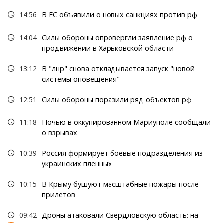
14:56
В ЕС объявили о новых санкциях против рф
14:04
Силы обороны опровергли заявление рф о
продвижении в Харьковской области
13:12
В "лнр" снова откладывается запуск "новой
системы оповещения"
12:51
Силы обороны поразили ряд объектов рф
11:18
Ночью в оккупированном Мариуполе сообщали
о взрывах
10:39
Россия формирует боевые подразделения из
украинских пленных
10:15
В Крыму бушуют масштабные пожары после
прилетов
09:42
Дроны атаковали Свердловскую область: на