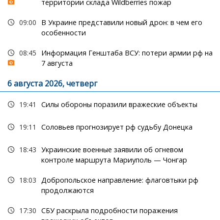
территории склада Wildberries пожар
09:00
В Украине представили новый дрон: в чем его
особенности
08:45
Информация Генштаба ВСУ: потери армии рф на
7 августа
6 августа 2026, четверг
19:41
Силы обороны поразили вражеские объекты
19:11
Соловьев прогнозирует рф судьбу Донецка
18:43
Украинские военные заявили об огневом
контроле маршрута Мариуполь — Чонгар
18:03
Добропольское направление: флаговтыки рф
продолжаются
17:30
СБУ раскрыла подробности поражения