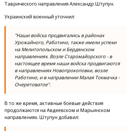
Таврического направления Александр Штупун.
Украинский военный уточнил:
"Наши войска продвигались в районах
Урожайного, Работино, также имели успехи
на Мелитопольском и Бердянском
направлениях. Возле Старомайорского - в
настоящее время наши войска продвигаются
в направлениях Новопрокоповки, возле
Работино, и в направлении Малая Токмачка -
Очеретоватое".
В то же время, активные боевые действия
продолжаются на Авдеевском и Марьинском
направлениях. Штупун добавил: