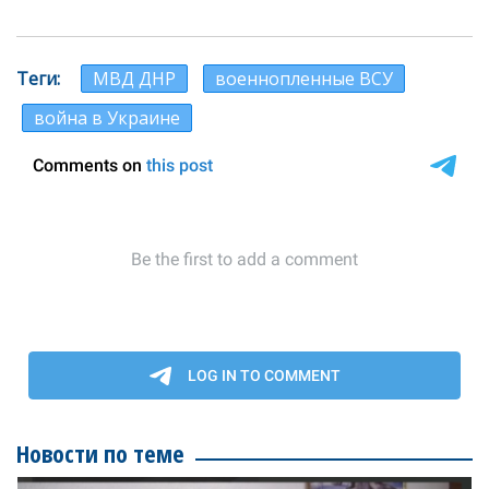
Теги
МВД ДНР
военнопленные ВСУ
война в Украине
Новости по теме