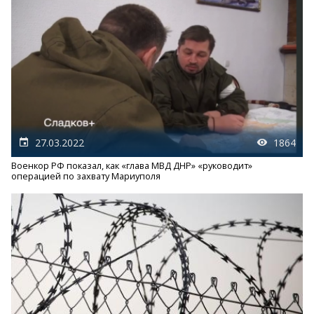
27.03.2022
1864
Военкор РФ показал, как «глава МВД ДНР» «руководит»
операцией по захвату Мариуполя