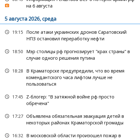
на 6 августа
5 августа 2026, среда
19:15
После атаки украинских дронов Саратовский
НПЗ остановил переработку нефти
18:50
Мэр столицы рф прогнозирует "крах страны" в
случае одного решения путина
18:28
В Краматорске предупредили, что во время
комендантского часа лифтом лучше не
пользоваться
17:45
Z-блогер: "В затяжной войне рф просто
обречена"
17:27
Объявлена обязательная эвакуация детей в
некоторых районах Краматорской громады
16:32
В московской области произошел пожар в