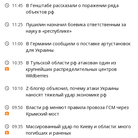
11:45
В Генштабе рассказали о поражении ряда
объектов рф
11:25
Пушилин назначил боевика ответственным за
науку в «республике»
11:00
В Германии сообщили о поставке артустановок
для Украины
10:35
В Тульской области рф атакован один из
крупнейших распределительных центров
Wildberries
10:10
Z-блогер объяснил, почему атаки Украины
наносят тяжелый удар экономике рф
09:50
Власти рф меняют правила провоза ГСМ через
Крымский мост
09:35
Массированный удар по Киеву и области: много
погибших и раненых