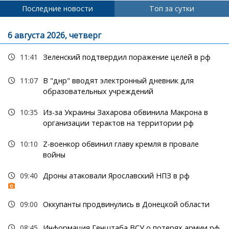
Последние новости
Топ за сутки
6 августа 2026, четверг
11:41
Зеленский подтвердил поражение целей в рф
11:07
В "днр" вводят электронный дневник для
образовательных учреждений
10:35
Из-за Украины Захарова обвинила Макрона в
организации терактов на территории рф
10:10
Z-военкор обвинил главу кремля в провале
войны
09:40
Дроны атаковали Ярославский НПЗ в рф
09:00
Оккупанты продвинулись в Донецкой области
08:45
Информация Генштаба ВСУ о потерях армии рф