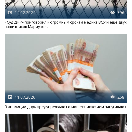
14.02.2024
396
«Суд ДНР» приговорил к огромным срокам медика ВСУ и еще двух
защитников Мариуполя
11.07.2026
268
В «полиции днр» предупреждают о мошенниках: чем запугивают