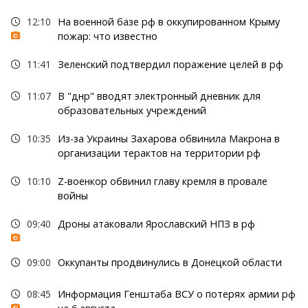
12:10
На военной базе рф в оккупированном Крыму
пожар: что известно
11:41
Зеленский подтвердил поражение целей в рф
11:07
В "днр" вводят электронный дневник для
образовательных учреждений
10:35
Из-за Украины Захарова обвинила Макрона в
организации терактов на территории рф
10:10
Z-военкор обвинил главу кремля в провале
войны
09:40
Дроны атаковали Ярославский НПЗ в рф
09:00
Оккупанты продвинулись в Донецкой области
08:45
Информация Генштаба ВСУ о потерях армии рф