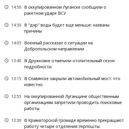
14:50
В оккупированном Луганске сообщили о
ракетном ударе ВСУ
14:30
В "днр" воды будет еще меньше: названы
причины
14:05
Военный рассказал о ситуации на
Добропольском направлении
13:40
В Дружковке отменили отопительный сезон:
подробности
13:15
В Славянске закрыли автомобильный мост: что
известно
12:55
На оккупированной Луганщине общественным
организациям запретили проводить поисковые
работы
12:30
В Краматорской громаде временно прекращают
работу четыре отделения Укрпошты