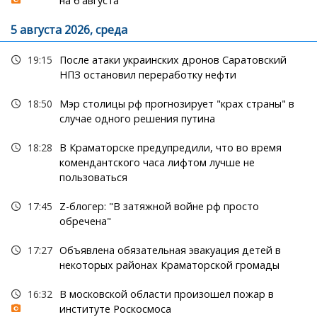
на 6 августа
5 августа 2026, среда
19:15
После атаки украинских дронов Саратовский
НПЗ остановил переработку нефти
18:50
Мэр столицы рф прогнозирует "крах страны" в
случае одного решения путина
18:28
В Краматорске предупредили, что во время
комендантского часа лифтом лучше не
пользоваться
17:45
Z-блогер: "В затяжной войне рф просто
обречена"
17:27
Объявлена обязательная эвакуация детей в
некоторых районах Краматорской громады
16:32
В московской области произошел пожар в
институте Роскосмоса