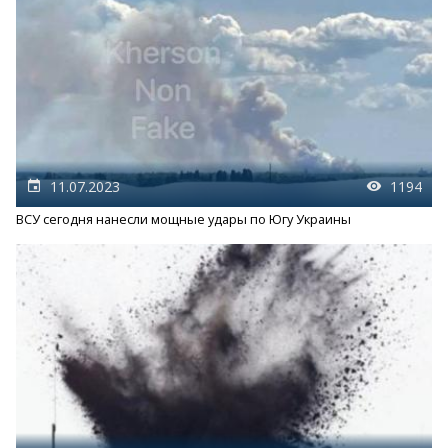
11.07.2023
1194
ВСУ сегодня нанесли мощные удары по Югу Украины