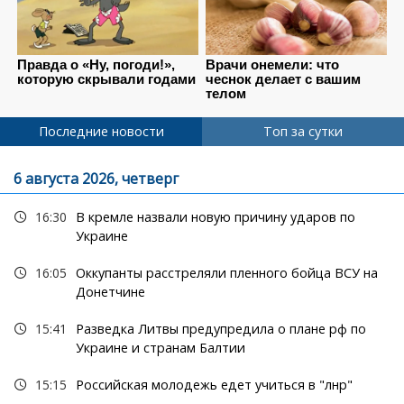
Последние новости
Топ за сутки
6 августа 2026, четверг
16:30
В кремле назвали новую причину ударов по
Украине
16:05
Оккупанты расстреляли пленного бойца ВСУ на
Донетчине
15:41
Разведка Литвы предупредила о плане рф по
Украине и странам Балтии
15:15
Российская молодежь едет учиться в "лнр"