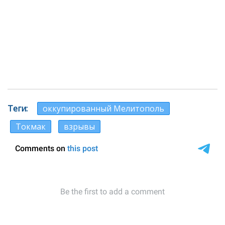
Теги
оккупированный Мелитополь
Токмак
взрывы