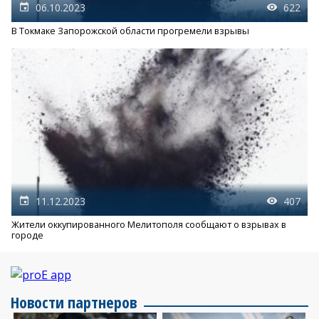
06.10.2023
622
В Токмаке Запорожской области прогремели взрывы
11.12.2023
407
Жители оккупированного Мелитополя сообщают о взрывах в
городе
Новости партнеров