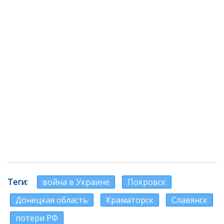
Теги
война в Украине
Покровск
Донецкая область
Краматорск
Славянск
потери РФ