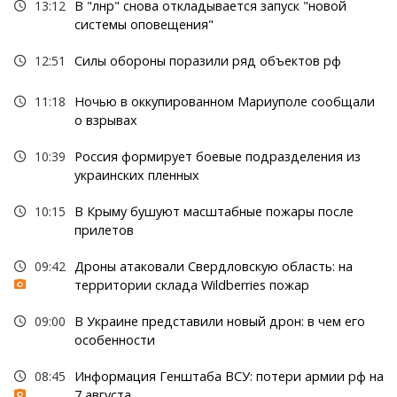
13:12
В "лнр" снова откладывается запуск "новой
системы оповещения"
12:51
Силы обороны поразили ряд объектов рф
11:18
Ночью в оккупированном Мариуполе сообщали
о взрывах
10:39
Россия формирует боевые подразделения из
украинских пленных
10:15
В Крыму бушуют масштабные пожары после
прилетов
09:42
Дроны атаковали Свердловскую область: на
территории склада Wildberries пожар
09:00
В Украине представили новый дрон: в чем его
особенности
08:45
Информация Генштаба ВСУ: потери армии рф на
7 августа