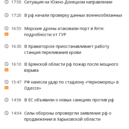
17:50
Ситуация на Южно-Донецком направлении
17:20
В рф начали проверку данных военнообязанных
16:55
Морские дроны атаковали порт в Ялте:
подробности от ГУР
16:30
В Краматорске приостанавливает работу
станция переливания крови
16:10
В Брянской области рф пожар после мощного
взрыва
15:47
РФ нанесла удар по стадиону «Черноморец» в
Одессе»
14:56
В ЕС объявили о новых санкциях против рф
14:04
Силы обороны опровергли заявление рф о
продвижении в Харьковской области