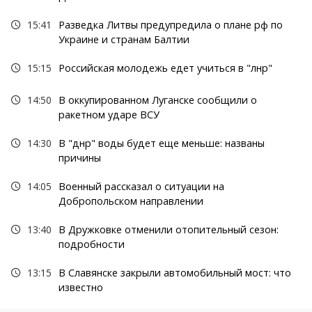
15:41
Разведка Литвы предупредила о плане рф по
Украине и странам Балтии
15:15
Российская молодежь едет учиться в "лнр"
14:50
В оккупированном Луганске сообщили о
ракетном ударе ВСУ
14:30
В "днр" воды будет еще меньше: названы
причины
14:05
Военный рассказал о ситуации на
Добропольском направлении
13:40
В Дружковке отменили отопительный сезон:
подробности
13:15
В Славянске закрыли автомобильный мост: что
известно