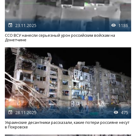
23.11.2025
1186
ССО ВСУ нанесли серьезный урон российским войскам на
Донетчине
28.11.2025
475
Украинские десантники рассказали, какие потери россияне несут
в Покровске