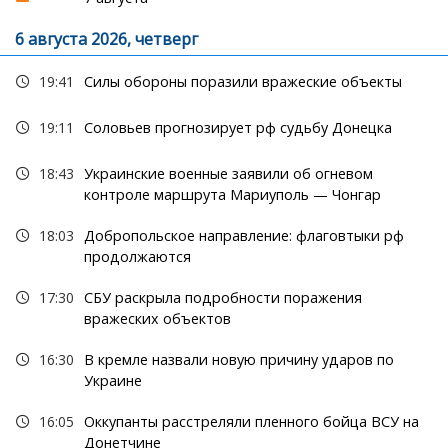
6 августа 2026, четверг
19:41
Силы обороны поразили вражеские объекты
19:11
Соловьев прогнозирует рф судьбу Донецка
18:43
Украинские военные заявили об огневом
контроле маршрута Мариуполь — Чонгар
18:03
Добропольское направление: флаговтыки рф
продолжаются
17:30
СБУ раскрыла подробности поражения
вражеских объектов
16:30
В кремле назвали новую причину ударов по
Украине
16:05
Оккупанты расстреляли пленного бойца ВСУ на
Донетчине