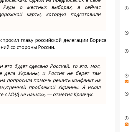
дпосылкам. Одной из предпосылок в свое
 Рады о местных выборах, а сейчас
орожной карты, которую подготовили
 спросил главу российской делегации Бориса
ний со стороны России.
и это будет сделано Россией, то это, мол,
е дела Украины, и Россия не берет там
аина попросила помочь решить конфликт на
внутренней проблемой Украины. Я искал
те с МИД не нашли», — отметил Кравчук.