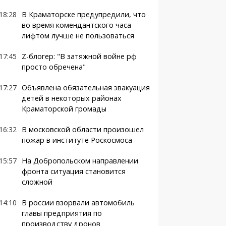
18:28
В Краматорске предупредили, что
во время комендантского часа
лифтом лучше не пользоваться
17:45
Z-блогер: "В затяжной войне рф
просто обречена"
17:27
Объявлена обязательная эвакуация
детей в некоторых районах
Краматорской громады
16:32
В московской области произошел
пожар в институте Роскосмоса
15:57
На Добропольском направлении
фронта ситуация становится
сложной
14:10
В россии взорвали автомобиль
главы предприятия по
производству дронов