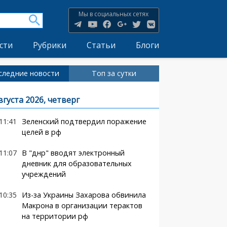
Мы в социальных сетях
сти
Рубрики
Статьи
Блоги
следние новости
Топ за сутки
вгуста 2026, четверг
11:41
Зеленский подтвердил поражение
целей в рф
11:07
В "днр" вводят электронный
дневник для образовательных
учреждений
10:35
Из-за Украины Захарова обвинила
Макрона в организации терактов
на территории рф