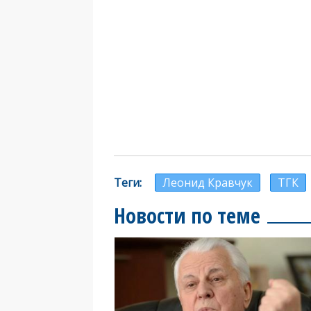
Теги
Леонид Кравчук
ТГК
Новости по теме