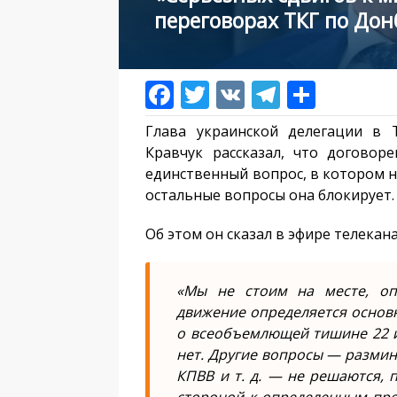
переговорах ТКГ по Дон
Глава украинской делегации в 
Кравчук рассказал, что догово
единственный вопрос, в котором на
остальные вопросы она блокирует.
Об этом он сказал в эфире телекана
«Мы не стоим на месте, оп
движение определяется основ
о всеобъемлющей тишине 22 и
нет. Другие вопросы — разми
КПВВ и т. д. — не решаются, 