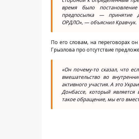
стороной к определенным пре
время было постановление
предпосылка — принятие д
ОРДЛО», — объяснил Кравчук.
По его словам, на переговорах он
Грызлова про отсутствие предложе
«Он почему-то сказал, что есл
вмешательство во внутренни
активного участия. А это Укр
Донбассе, который является 
такое обращение, мы его вмес