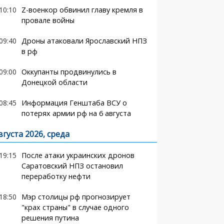
10:10
Z-военкор обвинил главу кремля в
провале войны
09:40
Дроны атаковали Ярославский НПЗ
в рф
09:00
Оккупанты продвинулись в
Донецкой области
08:45
Информация Генштаба ВСУ о
потерях армии рф на 6 августа
вгуста 2026, среда
19:15
После атаки украинских дронов
Саратовский НПЗ остановил
переработку нефти
18:50
Мэр столицы рф прогнозирует
"крах страны" в случае одного
решения путина