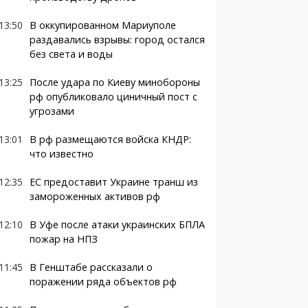
13:50
В оккупированном Мариуполе
раздавались взрывы: город остался
без света и воды
13:25
После удара по Киеву минобороны
рф опубликовало циничный пост с
угрозами
13:01
В рф размещаются войска КНДР:
что известно
12:35
ЕС предоставит Украине транш из
замороженных активов рф
12:10
В Уфе после атаки украинских БПЛА
пожар на НПЗ
11:45
В Генштабе рассказали о
поражении ряда объектов рф