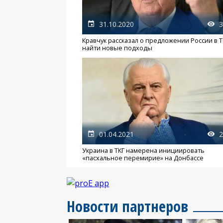
31.10.2020
3
Кравчук рассказал о предложении России в Т
найти новые подходы
01.04.2021
2
Украина в ТКГ намерена инициировать
«пасхальное перемирие» на Донбассе
Новости партнеров