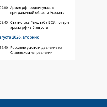
09:00
Армия рф продвинулась в
приграничной области Украины
08:45
Статистика Генштаба ВСУ: потери
армии рф на 5 августа
вгуста 2026, вторник
19:40
Россияне усилили давление на
Славянском направлении