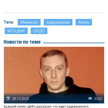
Теги
Манекин
задержание
Асеев
МГБ ДНР
ОРДО
Новости по теме
28.12.2020
3323
Бывший узник «ДНР» рассказал, что ждет задержанного