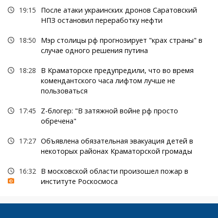
19:15
После атаки украинских дронов Саратовский
НПЗ остановил переработку нефти
18:50
Мэр столицы рф прогнозирует "крах страны" в
случае одного решения путина
18:28
В Краматорске предупредили, что во время
комендантского часа лифтом лучше не
пользоваться
17:45
Z-блогер: "В затяжной войне рф просто
обречена"
17:27
Объявлена обязательная эвакуация детей в
некоторых районах Краматорской громады
16:32
В московской области произошел пожар в
институте Роскосмоса