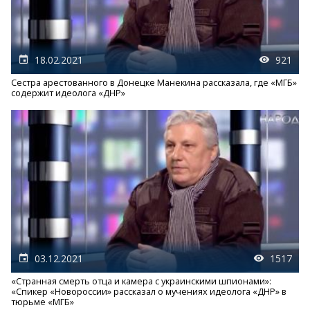
18.02.2021
921
Сестра арестованного в Донецке Манекина рассказала, где «МГБ»
содержит идеолога «ДНР»
03.12.2021
1517
«Странная смерть отца и камера с украинскими шпионами»:
«Спикер «Новороссии» рассказал о мучениях идеолога «ДНР» в
тюрьме «МГБ»