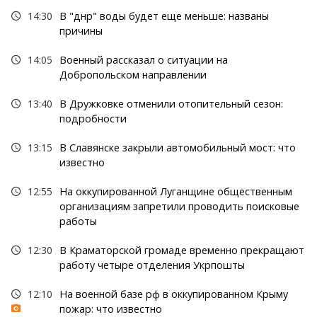
14:30
В "днр" воды будет еще меньше: названы
причины
14:05
Военный рассказал о ситуации на
Добропольском направлении
13:40
В Дружковке отменили отопительный сезон:
подробности
13:15
В Славянске закрыли автомобильный мост: что
известно
12:55
На оккупированной Луганщине общественным
организациям запретили проводить поисковые
работы
12:30
В Краматорской громаде временно прекращают
работу четыре отделения Укрпошты
12:10
На военной базе рф в оккупированном Крыму
пожар: что известно