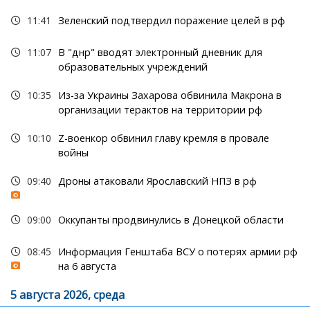
11:41
Зеленский подтвердил поражение целей в рф
11:07
В "днр" вводят электронный дневник для
образовательных учреждений
10:35
Из-за Украины Захарова обвинила Макрона в
организации терактов на территории рф
10:10
Z-военкор обвинил главу кремля в провале
войны
09:40
Дроны атаковали Ярославский НПЗ в рф
09:00
Оккупанты продвинулись в Донецкой области
08:45
Информация Генштаба ВСУ о потерях армии рф
на 6 августа
5 августа 2026, среда