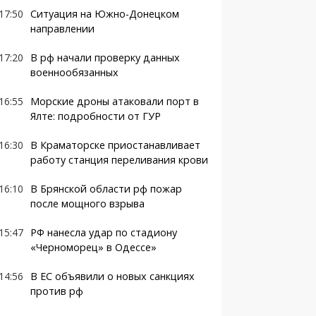
17:50
Ситуация на Южно-Донецком
направлении
17:20
В рф начали проверку данных
военнообязанных
16:55
Морские дроны атаковали порт в
Ялте: подробности от ГУР
16:30
В Краматорске приостанавливает
работу станция переливания крови
16:10
В Брянской области рф пожар
после мощного взрыва
15:47
РФ нанесла удар по стадиону
«Черноморец» в Одессе»
14:56
В ЕС объявили о новых санкциях
против рф