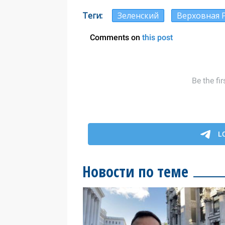
Теги
Зеленский
Верховная 
Новости по теме