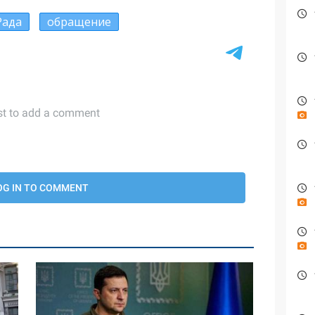
Рада
обращение