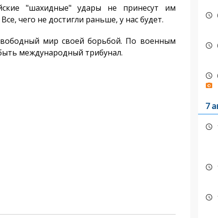
йские "шахидные" удары не принесут им
 Все, чего не достигли раньше, у нас будет.
 свободный мир своей борьбой. По военным
быть международный трибунал.
7 а