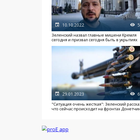
10.10.2022
5
Зеленский назвал главные мишени Кремля
сегодня и призвал сегодня быть в укрытиях
29.01.2023
6
"Ситуация очень жесткая": Зеленский расска
что сейчас происходит на фронтах Донетчи