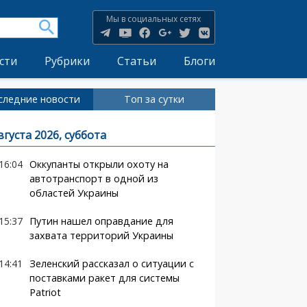
Мы в социальных сетях
сти
Рубрики
Статьи
Блоги
следние новости
Топ за сутки
вгуста 2026, суббота
16:04
Оккупанты открыли охоту на
автотранспорт в одной из
областей Украины
15:37
Путин нашел оправдание для
захвата территорий Украины
14:41
Зеленский рассказал о ситуации с
поставками ракет для системы
Patriot