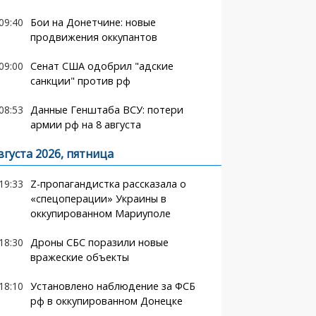
09:40
Бои на Донетчине: новые
продвижения оккупантов
09:00
Сенат США одобрил "адские
санкции" против рф
08:53
Данные Генштаба ВСУ: потери
армии рф на 8 августа
вгуста 2026, пятница
19:33
Z-пропагандистка рассказала о
«спецоперации» Украины в
оккупированном Мариуполе
18:30
Дроны СБС поразили новые
вражеские объекты
18:10
Установлено наблюдение за ФСБ
рф в оккупированном Донецке