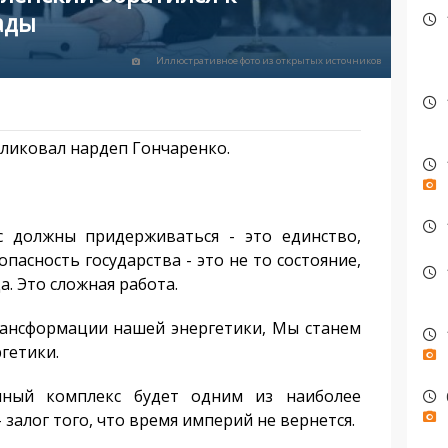
ады
Иллюстративное фото из открытых источников
бликовал нардеп Гончаренко.
 должны придерживаться - это единство,
опасность государства - это не то состояние,
а. Это сложная работа.
рансформации нашей энергетики, Мы станем
ргетики.
нный комплекс будет одним из наиболее
 залог того, что время империй не вернется.