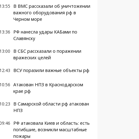
13:55
В ВМС рассказали об уничтожении
важного оборудования рф в
Черном море
13:36
РФ нанесла удары КАБами по
Славянску
13:00
В СБС рассказали о поражении
вражеских целей
12:43
ВСУ поразили важные объекты рф
10:56
Атакован НПЗ в Краснодарском
крае рф
10:23
В Самарской области рф атакован
НПЗ
09:46
РФ атаковала Киев и область: есть
погибшие, возникли масштабные
пожары