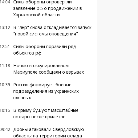
14:04
Силы обороны опровергли
заявление рф о продвижении в
Харьковской области
13:12
В "лнр" снова откладывается запуск
"новой системы оповещения"
12:51
Силы обороны поразили ряд
объектов рф
11:18
Ночью в оккупированном
Мариуполе сообщали о взрывах
10:39
Россия формирует боевые
подразделения из украинских
пленных
10:15
В Крыму бушуют масштабные
пожары после прилетов
09:42
Дроны атаковали Свердловскую
область: на территории склада