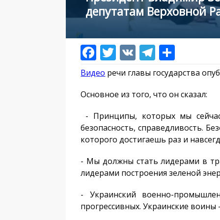
депутатам Верховной Р
Видео
речи главы государства опу
Основное из того, что он сказал:
- Принципы, которых мы сейчас
безопасность, справедливость. Без
которого достигаешь раз и навсегд
- Мы должны стать лидерами в т
лидерами построения зеленой эне
- Украинский военно-промышле
прогрессивных. Украинские воины -