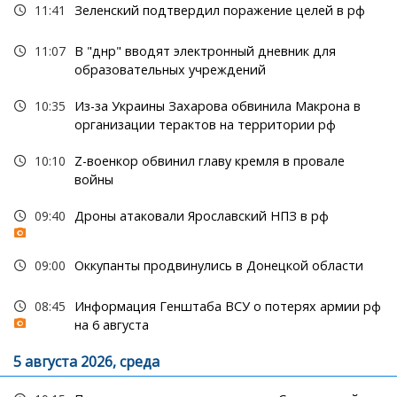
11:41
Зеленский подтвердил поражение целей в рф
11:07
В "днр" вводят электронный дневник для
образовательных учреждений
10:35
Из-за Украины Захарова обвинила Макрона в
организации терактов на территории рф
10:10
Z-военкор обвинил главу кремля в провале
войны
09:40
Дроны атаковали Ярославский НПЗ в рф
09:00
Оккупанты продвинулись в Донецкой области
08:45
Информация Генштаба ВСУ о потерях армии рф
на 6 августа
5 августа 2026, среда