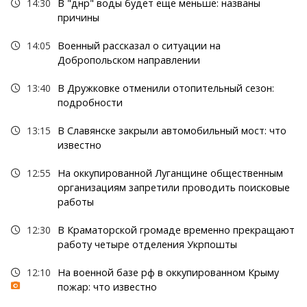
14:30
В "днр" воды будет еще меньше: названы
причины
14:05
Военный рассказал о ситуации на
Добропольском направлении
13:40
В Дружковке отменили отопительный сезон:
подробности
13:15
В Славянске закрыли автомобильный мост: что
известно
12:55
На оккупированной Луганщине общественным
организациям запретили проводить поисковые
работы
12:30
В Краматорской громаде временно прекращают
работу четыре отделения Укрпошты
12:10
На военной базе рф в оккупированном Крыму
пожар: что известно