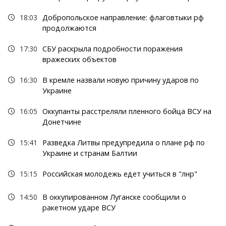
18:03
Добропольское направление: флаговтыки рф
продолжаются
17:30
СБУ раскрыла подробности поражения
вражеских объектов
16:30
В кремле назвали новую причину ударов по
Украине
16:05
Оккупанты расстреляли пленного бойца ВСУ на
Донетчине
15:41
Разведка Литвы предупредила о плане рф по
Украине и странам Балтии
15:15
Российская молодежь едет учиться в "лнр"
14:50
В оккупированном Луганске сообщили о
ракетном ударе ВСУ