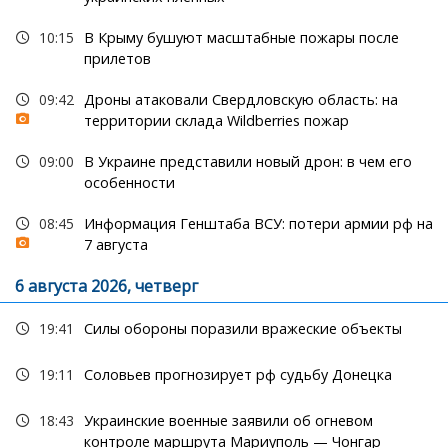
10:15
В Крыму бушуют масштабные пожары после
прилетов
09:42
Дроны атаковали Свердловскую область: на
территории склада Wildberries пожар
09:00
В Украине представили новый дрон: в чем его
особенности
08:45
Информация Генштаба ВСУ: потери армии рф на
7 августа
6 августа 2026, четверг
19:41
Силы обороны поразили вражеские объекты
19:11
Соловьев прогнозирует рф судьбу Донецка
18:43
Украинские военные заявили об огневом
контроле маршрута Мариуполь — Чонгар