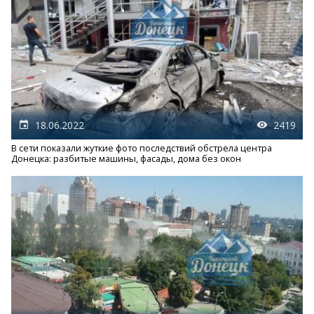
18.06.2022
2419
В сети показали жуткие фото последствий обстрела центра
Донецка: разбитые машины, фасады, дома без окон