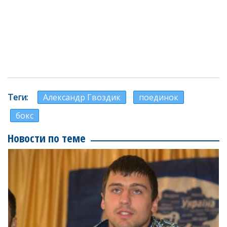
Теги
Александр Гвоздик
поединок
бокс
Новости по теме