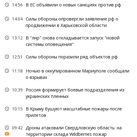
14:56
В ЕС объявили о новых санкциях против рф
14:04
Силы обороны опровергли заявление рф о
продвижении в Харьковской области
13:12
В "лнр" снова откладывается запуск "новой
системы оповещения"
12:51
Силы обороны поразили ряд объектов рф
11:18
Ночью в оккупированном Мариуполе сообщали
о взрывах
10:39
Россия формирует боевые подразделения из
украинских пленных
10:15
В Крыму бушуют масштабные пожары после
прилетов
09:42
Дроны атаковали Свердловскую область: на
территории склада Wildberries пожар