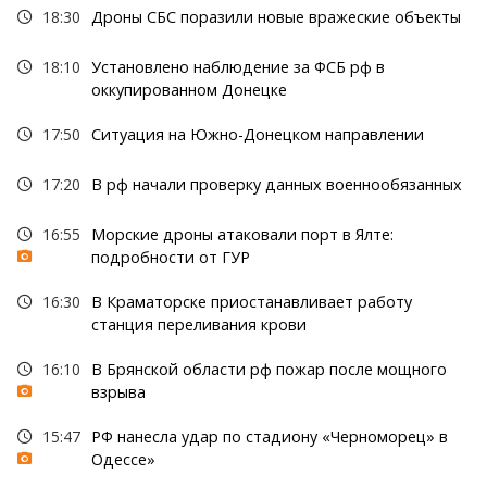
18:30
Дроны СБС поразили новые вражеские объекты
18:10
Установлено наблюдение за ФСБ рф в
оккупированном Донецке
17:50
Ситуация на Южно-Донецком направлении
17:20
В рф начали проверку данных военнообязанных
16:55
Морские дроны атаковали порт в Ялте:
подробности от ГУР
16:30
В Краматорске приостанавливает работу
станция переливания крови
16:10
В Брянской области рф пожар после мощного
взрыва
15:47
РФ нанесла удар по стадиону «Черноморец» в
Одессе»