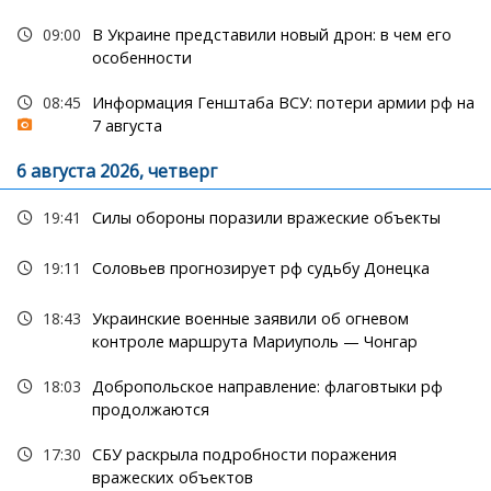
09:00
В Украине представили новый дрон: в чем его
особенности
08:45
Информация Генштаба ВСУ: потери армии рф на
7 августа
6 августа 2026, четверг
19:41
Силы обороны поразили вражеские объекты
19:11
Соловьев прогнозирует рф судьбу Донецка
18:43
Украинские военные заявили об огневом
контроле маршрута Мариуполь — Чонгар
18:03
Добропольское направление: флаговтыки рф
продолжаются
17:30
СБУ раскрыла подробности поражения
вражеских объектов