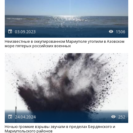
03.09.2023
1506
Неизвестные в оккупированном Мариуполе утопили в Азовском
море пятерых российских военных
24.04.2024
252
Ночью громкие взрывы звучали в пределах Бердянского и
Мариупольского районов