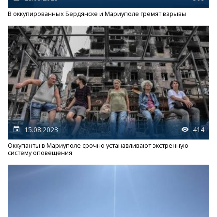
В оккупированных Бердянске и Мариуполе гремят взрывы
15.08.2023
414
Оккупанты в Мариуполе срочно устанавливают экстренную
систему оповещения