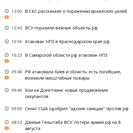
13:00
В СБС рассказали о поражении вражеских целей
12:43
ВСУ поразили важные объекты рф
10:56
Атакован НПЗ в Краснодарском крае рф
10:23
В Самарской области рф атакован НПЗ
09:46
РФ атаковала Киев и область: есть погибшие,
возникли масштабные пожары
09:40
Бои на Донетчине: новые продвижения
оккупантов
09:00
Сенат США одобрил "адские санкции" против рф
08:53
Данные Генштаба ВСУ: потери армии рф на 8
августа