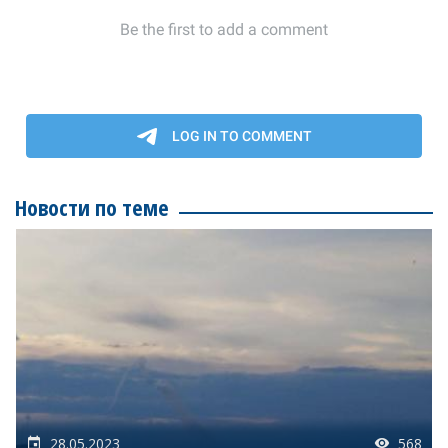
Новости по теме
28.05.2023
568