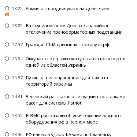
18:25
Армия рф продвинулась на Донетчине
18:05
В оккупированном Донецке аварийное
отключение трансформаторных подстанции
17:57
Граждан США призывают покинуть рф
16:04
Оккупанты открыли охоту на автотранспорт в
одной из областей Украины
15:37
Путин нашел оправдание для захвата
территорий Украины
14:41
Зеленский рассказал о ситуации с поставками
ракет для системы Patriot
13:55
В ВМС рассказали об уничтожении важного
оборудования рф в Черном море
13:36
РФ нанесла удары КАБами по Славянску