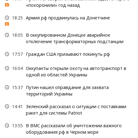
«похоронили» год назад
18:25
Армия рф продвинулась на Донетчине
18:05
В оккупированном Донецке аварийное
отключение трансформаторных подстанции
17:57
Граждан США призывают покинуть рф
16:04
Оккупанты открыли охоту на автотранспорт в
одной из областей Украины
15:37
Путин нашел оправдание для захвата
территорий Украины
14:41
Зеленский рассказал о ситуации с поставками
ракет для системы Patriot
13:55
В ВМС рассказали об уничтожении важного
оборудования рф в Черном море