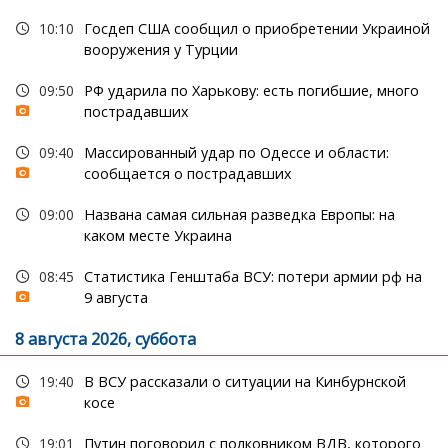
10:10
Госдеп США сообщил о приобретении Украиной
вооружения у Турции
09:50
РФ ударила по Харькову: есть погибшие, много
пострадавших
09:40
Массированный удар по Одессе и области:
сообщается о пострадавших
09:00
Названа самая сильная разведка Европы: на
каком месте Украина
08:45
Статистика Генштаба ВСУ: потери армии рф на
9 августа
8 августа 2026, суббота
19:40
В ВСУ рассказали о ситуации на Кинбурнской
косе
19:01
Путин поговорил с полковником ВДВ, которого