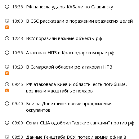
13:36
РФ нанесла удары КАБами по Славянску
13:00
В СБС рассказали о поражении вражеских целей
12:43
ВСУ поразили важные объекты рф
10:56
Атакован НПЗ в Краснодарском крае рф
10:23
В Самарской области рф атакован НПЗ
09:46
РФ атаковала Киев и область: есть погибшие,
возникли масштабные пожары
09:40
Бои на Донетчине: новые продвижения
оккупантов
09:00
Сенат США одобрил "адские санкции" против рф
08:53
Данные Генштаба ВСУ: потери армии рф на 8