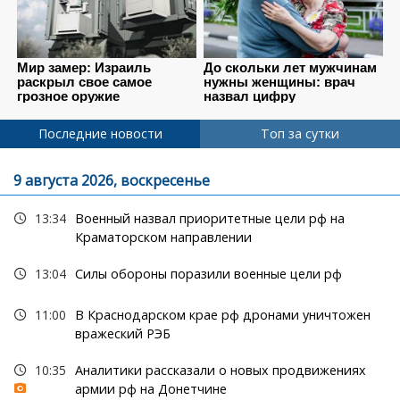
Последние новости
Топ за сутки
9 августа 2026, воскресенье
13:34
Военный назвал приоритетные цели рф на
Краматорском направлении
13:04
Силы обороны поразили военные цели рф
11:00
В Краснодарском крае рф дронами уничтожен
вражеский РЭБ
10:35
Аналитики рассказали о новых продвижениях
армии рф на Донетчине