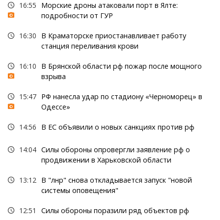
16:55
Морские дроны атаковали порт в Ялте:
подробности от ГУР
16:30
В Краматорске приостанавливает работу
станция переливания крови
16:10
В Брянской области рф пожар после мощного
взрыва
15:47
РФ нанесла удар по стадиону «Черноморец» в
Одессе»
14:56
В ЕС объявили о новых санкциях против рф
14:04
Силы обороны опровергли заявление рф о
продвижении в Харьковской области
13:12
В "лнр" снова откладывается запуск "новой
системы оповещения"
12:51
Силы обороны поразили ряд объектов рф