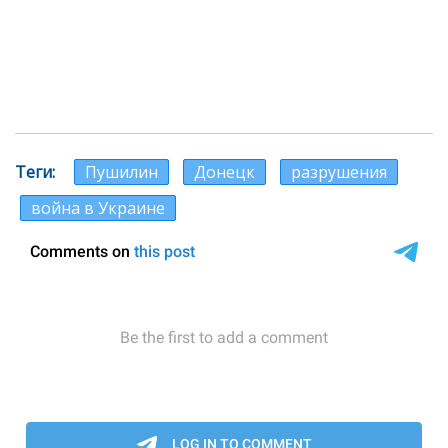
Теги
Пушилин
Донецк
разрушения
война в Украине