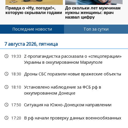
Последние новости
Топ за сутки
7 августа 2026, пятница
19:33
Z-пропагандистка рассказала о «спецоперации»
Украины в оккупированном Мариуполе
18:30
Дроны СБС поразили новые вражеские объекты
18:10
Установлено наблюдение за ФСБ рф в
оккупированном Донецке
17:50
Ситуация на Южно-Донецком направлении
17:20
В рф начали проверку данных военнообязанных