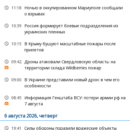
11:18
Ночью в оккупированном Мариуполе сообщали
о взрывах
10:39
Россия формирует боевые подразделения из
украинских пленных
10:15
В Крыму бушуют масштабные пожары после
прилетов
09:42
Дроны атаковали Свердловскую область: на
территории склада Wildberries пожар
09:00
В Украине представили новый дрон: в чем его
особенности
08:45
Информация Генштаба ВСУ: потери армии рф на
7 августа
6 августа 2026, четверг
19:41
Силы обороны поразили вражеские объекты