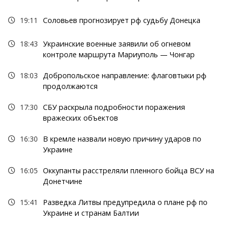
19:11
Соловьев прогнозирует рф судьбу Донецка
18:43
Украинские военные заявили об огневом
контроле маршрута Мариуполь — Чонгар
18:03
Добропольское направление: флаговтыки рф
продолжаются
17:30
СБУ раскрыла подробности поражения
вражеских объектов
16:30
В кремле назвали новую причину ударов по
Украине
16:05
Оккупанты расстреляли пленного бойца ВСУ на
Донетчине
15:41
Разведка Литвы предупредила о плане рф по
Украине и странам Балтии