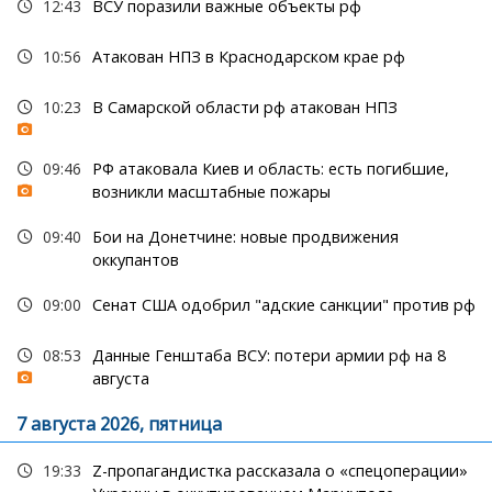
12:43
ВСУ поразили важные объекты рф
10:56
Атакован НПЗ в Краснодарском крае рф
10:23
В Самарской области рф атакован НПЗ
09:46
РФ атаковала Киев и область: есть погибшие,
возникли масштабные пожары
09:40
Бои на Донетчине: новые продвижения
оккупантов
09:00
Сенат США одобрил "адские санкции" против рф
08:53
Данные Генштаба ВСУ: потери армии рф на 8
августа
7 августа 2026, пятница
19:33
Z-пропагандистка рассказала о «спецоперации»