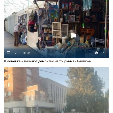
02.08.2026
363
В Донецке начинают демонтаж части рынка «Аквилон»