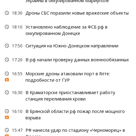
Украины в оккупированном Мариуполе
18:30
Дроны СБС поразили новые вражеские объекты
18:10
Установлено наблюдение за ФСБ рф в
оккупированном Донецке
17:50
Ситуация на Южно-Донецком направлении
17:20
В рф начали проверку данных военнообязанных
16:55
Морские дроны атаковали порт в Ялте:
подробности от ГУР
16:30
В Краматорске приостанавливает работу
станция переливания крови
16:10
В Брянской области рф пожар после мощного
взрыва
15:47
РФ нанесла удар по стадиону «Черноморец» в