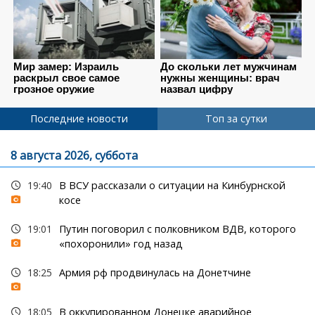
Последние новости
Топ за сутки
8 августа 2026, суббота
19:40
В ВСУ рассказали о ситуации на Кинбурнской
косе
19:01
Путин поговорил с полковником ВДВ, которого
«похоронили» год назад
18:25
Армия рф продвинулась на Донетчине
18:05
В оккупированном Донецке аварийное