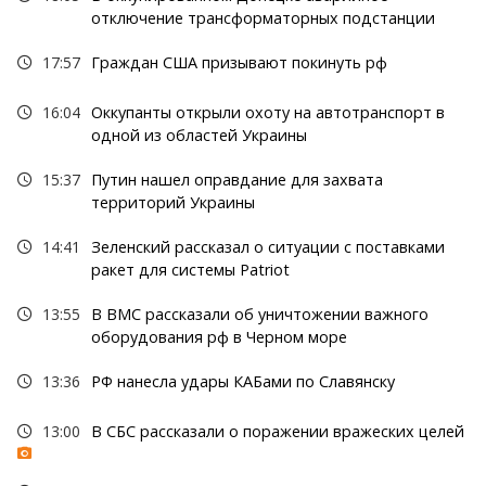
отключение трансформаторных подстанции
17:57
Граждан США призывают покинуть рф
16:04
Оккупанты открыли охоту на автотранспорт в
одной из областей Украины
15:37
Путин нашел оправдание для захвата
территорий Украины
14:41
Зеленский рассказал о ситуации с поставками
ракет для системы Patriot
13:55
В ВМС рассказали об уничтожении важного
оборудования рф в Черном море
13:36
РФ нанесла удары КАБами по Славянску
13:00
В СБС рассказали о поражении вражеских целей