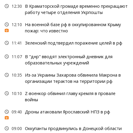
12:30
В Краматорской громаде временно прекращают
работу четыре отделения Укрпошты
12:10
На военной базе рф в оккупированном Крыму
пожар: что известно
11:41
Зеленский подтвердил поражение целей в рф
11:07
В "днр" вводят электронный дневник для
образовательных учреждений
10:35
Из-за Украины Захарова обвинила Макрона в
организации терактов на территории рф
10:10
Z-военкор обвинил главу кремля в провале
войны
09:40
Дроны атаковали Ярославский НПЗ в рф
09:00
Оккупанты продвинулись в Донецкой области