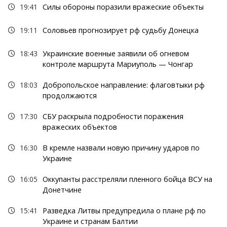
19:41
Силы обороны поразили вражеские объекты
19:11
Соловьев прогнозирует рф судьбу Донецка
18:43
Украинские военные заявили об огневом
контроле маршрута Мариуполь — Чонгар
18:03
Добропольское направление: флаговтыки рф
продолжаются
17:30
СБУ раскрыла подробности поражения
вражеских объектов
16:30
В кремле назвали новую причину ударов по
Украине
16:05
Оккупанты расстреляли пленного бойца ВСУ на
Донетчине
15:41
Разведка Литвы предупредила о плане рф по
Украине и странам Балтии