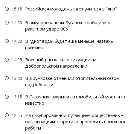
15:15
Российская молодежь едет учиться в "лнр"
14:50
В оккупированном Луганске сообщили о
ракетном ударе ВСУ
14:30
В "днр" воды будет еще меньше: названы
причины
14:05
Военный рассказал о ситуации на
Добропольском направлении
13:40
В Дружковке отменили отопительный сезон:
подробности
13:15
В Славянске закрыли автомобильный мост: что
известно
12:55
На оккупированной Луганщине общественным
организациям запретили проводить поисковые
работы