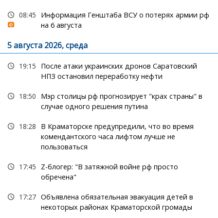
08:45
Информация Генштаба ВСУ о потерях армии рф
на 6 августа
5 августа 2026, среда
19:15
После атаки украинских дронов Саратовский
НПЗ остановил переработку нефти
18:50
Мэр столицы рф прогнозирует "крах страны" в
случае одного решения путина
18:28
В Краматорске предупредили, что во время
комендантского часа лифтом лучше не
пользоваться
17:45
Z-блогер: "В затяжной войне рф просто
обречена"
17:27
Объявлена обязательная эвакуация детей в
некоторых районах Краматорской громады