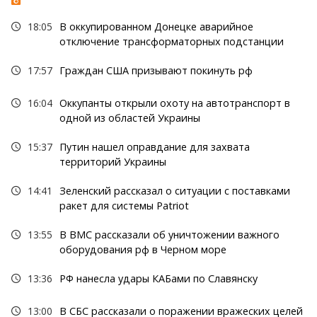
18:05
В оккупированном Донецке аварийное
отключение трансформаторных подстанции
17:57
Граждан США призывают покинуть рф
16:04
Оккупанты открыли охоту на автотранспорт в
одной из областей Украины
15:37
Путин нашел оправдание для захвата
территорий Украины
14:41
Зеленский рассказал о ситуации с поставками
ракет для системы Patriot
13:55
В ВМС рассказали об уничтожении важного
оборудования рф в Черном море
13:36
РФ нанесла удары КАБами по Славянску
13:00
В СБС рассказали о поражении вражеских целей