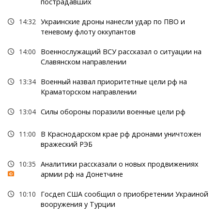
пострадавших
14:32
Украинские дроны нанесли удар по ПВО и
теневому флоту оккупантов
14:00
Военнослужащий ВСУ рассказал о ситуации на
Славянском направлении
13:34
Военный назвал приоритетные цели рф на
Краматорском направлении
13:04
Силы обороны поразили военные цели рф
11:00
В Краснодарском крае рф дронами уничтожен
вражеский РЭБ
10:35
Аналитики рассказали о новых продвижениях
армии рф на Донетчине
10:10
Госдеп США сообщил о приобретении Украиной
вооружения у Турции