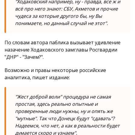
"Ходаковский например, ну - правда, все ж и
всё про него знают: СБУ, Ахметов и прочие
чудеса за которые другого бы, ну Вы
понимаете, но данный случай не этот".
По словам автора паблика вызывает удивление
назачение Ходаковского замглавы Росгвардии
"ДНР" - "Зачем?".
Возможно и правы некоторые российские
аналитика, пишет издание:
"Жест доброй воли" процедура не самая
простая, здесь реально опытные и
проверенные люди нужны, ну и опять же
"мутные". Так что Донецк будут "сдавать"?
Надеемся, что нет, а как в реальности будет
думается скоро и узнаем".