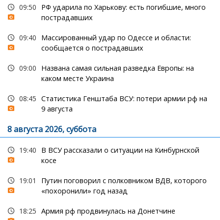
09:50
РФ ударила по Харькову: есть погибшие, много
пострадавших
09:40
Массированный удар по Одессе и области:
сообщается о пострадавших
09:00
Названа самая сильная разведка Европы: на
каком месте Украина
08:45
Статистика Генштаба ВСУ: потери армии рф на
9 августа
8 августа 2026, суббота
19:40
В ВСУ рассказали о ситуации на Кинбурнской
косе
19:01
Путин поговорил с полковником ВДВ, которого
«похоронили» год назад
18:25
Армия рф продвинулась на Донетчине