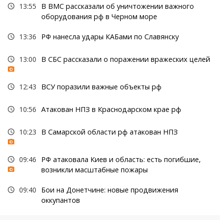
13:55
В ВМС рассказали об уничтожении важного
оборудования рф в Черном море
13:36
РФ нанесла удары КАБами по Славянску
13:00
В СБС рассказали о поражении вражеских целей
12:43
ВСУ поразили важные объекты рф
10:56
Атакован НПЗ в Краснодарском крае рф
10:23
В Самарской области рф атакован НПЗ
09:46
РФ атаковала Киев и область: есть погибшие,
возникли масштабные пожары
09:40
Бои на Донетчине: новые продвижения
оккупантов