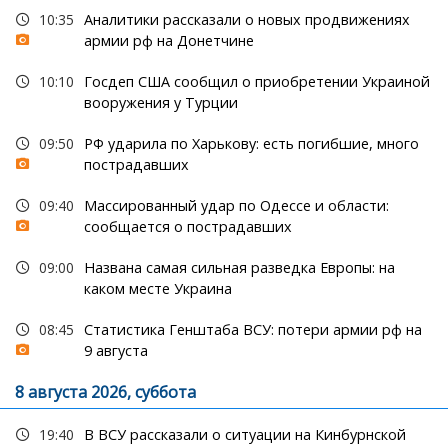
10:35
Аналитики рассказали о новых продвижениях
армии рф на Донетчине
10:10
Госдеп США сообщил о приобретении Украиной
вооружения у Турции
09:50
РФ ударила по Харькову: есть погибшие, много
пострадавших
09:40
Массированный удар по Одессе и области:
сообщается о пострадавших
09:00
Названа самая сильная разведка Европы: на
каком месте Украина
08:45
Статистика Генштаба ВСУ: потери армии рф на
9 августа
8 августа 2026, суббота
19:40
В ВСУ рассказали о ситуации на Кинбурнской