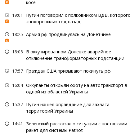
косе
19:01
Путин поговорил с полковником ВДВ, которого
«похоронили» год назад
18:25
Армия рф продвинулась на Донетчине
18:05
В оккупированном Донецке аварийное
отключение трансформаторных подстанции
17:57
Граждан США призывают покинуть рф
16:04
Оккупанты открыли охоту на автотранспорт в
одной из областей Украины
15:37
Путин нашел оправдание для захвата
территорий Украины
14:41
Зеленский рассказал о ситуации с поставками
ракет для системы Patriot