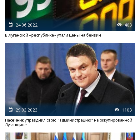
24.06.2022
403
В Луганской «республике» упали цены на бензин
29.03.2023
1103
Пасечник упразднил свою "администрацию" на оккупированной
Луганщине