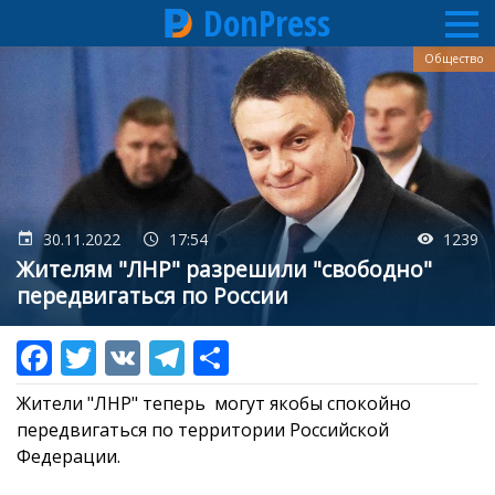
DonPress
Перейти
Общество
к
основному
содержанию
30.11.2022
17:54
1239
Жителям "ЛНР" разрешили "свободно"
передвигаться по России
Жители "ЛНР" теперь могут якобы спокойно
передвигаться по территории Российской
Федерации.