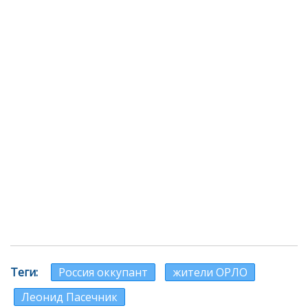
Теги
Россия оккупант
жители ОРЛО
Леонид Пасечник