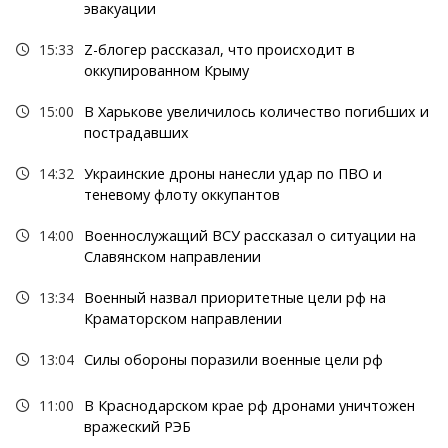
эвакуации
15:33
Z-блогер рассказал, что происходит в
оккупированном Крыму
15:00
В Харькове увеличилось количество погибших и
пострадавших
14:32
Украинские дроны нанесли удар по ПВО и
теневому флоту оккупантов
14:00
Военнослужащий ВСУ рассказал о ситуации на
Славянском направлении
13:34
Военный назвал приоритетные цели рф на
Краматорском направлении
13:04
Силы обороны поразили военные цели рф
11:00
В Краснодарском крае рф дронами уничтожен
вражеский РЭБ