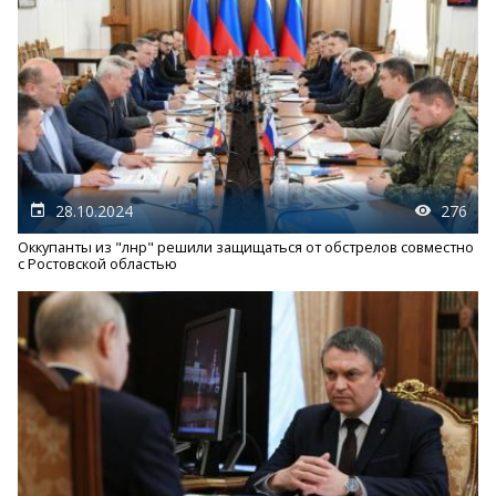
28.10.2024
276
Оккупанты из "лнр" решили защищаться от обстрелов совместно
с Ростовской областью