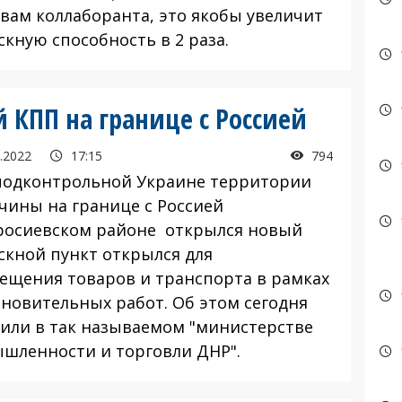
овам коллаборанта, это якобы увеличит
скную способность в 2 раза.
 КПП на границе с Россией
.2022
17:15
794
подконтрольной Украине территории
чины на границе с Россией
росиевском районе открылся новый
скной пункт открылся для
ещения товаров и транспорта в рамках
ановительных работ. Об этом сегодня
или в так называемом "министерстве
шленности и торговли ДНР".