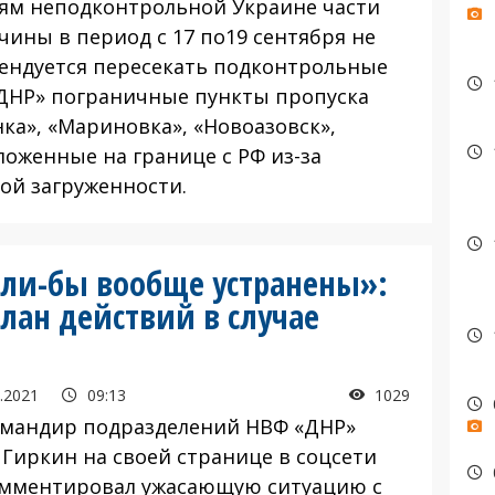
ям неподконтрольной Украине части
чины в период с 17 по19 сентября не
ендуется пересекать подконтрольные
ДНР» пограничные пункты пропуска
нка», «Мариновка», «Новоазовск»,
ложенные на границе с РФ из-за
ой загруженности.
ли-бы вообще устранены»:
лан действий в случае
.2021
09:13
1029
омандир подразделений НВФ «ДНР»
 Гиркин на своей странице в соцсети
мментировал ужасающую ситуацию с