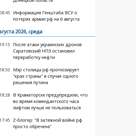
Донецкой области
08:45
Информация Генштаба ВСУ о
потерях армии рф на 6 августа
вгуста 2026, среда
19:15
После атаки украинских дронов
Саратовский НПЗ остановил
переработку нефти
18:50
Мэр столицы рф прогнозирует
"крах страны" в случае одного
решения путина
18:28
В Краматорске предупредили, что
во время комендантского часа
лифтом лучше не пользоваться
17:45
Z-блогер: "В затяжной войне рф
просто обречена"