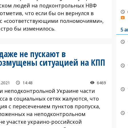
ском людей на подконтрольных НВФ
отметив, что если бы он вернулся в
с «соответствующими полномочиями»,
ыстро бы изменилось.
5 а
 даже не пускают в
возмущены ситуацией на КПП
.2021
14:48
6469
и неподконтрольной Украине части
сса в социальных сетях жалуются, что
ция с пересечением пунктов пропуска,
ложенных на неподконтрольном
не участке украино-российской