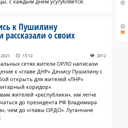
ы, с каждым днем усугубляется.
ись к Пушилину
 рассказали о своих
.2021
15:12
2012
иальных сетях жители ОРЛО написали
ение к «главе ДНР» Денису Пушилину с
бой открыть для жителей «ЛНР»
нитарный коридор».
овам жителей «республики», им легче
учаться до президента РФ Владимира
а», чем до «главы ОРДО». Луганчане
: