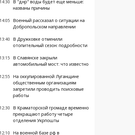
14:30
В "днр" воды будет еще меньше:
названы причины
14:05
Военный рассказал о ситуации на
Добропольском направлении
13:40
В Дружковке отменили
отопительный сезон: подробности
13:15
В Славянске закрыли
автомобильный мост: что известно
12:55
На оккупированной Луганщине
общественным организациям
запретили проводить поисковые
работы
12:30
В Краматорской громаде временно
прекращают работу четыре
отделения Укрпошты
12:10
На военной базе рф в