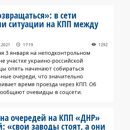
озвращаться»: в сети
ии ситуации на КПП между
.2021
17:19
1292
ня 3 января на неподконтрольном
не участке украино-российской
цы опять начинают собираться
зные очереди, что значительно
чивает время проезда через КПП. Об
сообщают очевидцы в соцсети.
на очередей на КПП «ДНР»
й: «свои заводы стоят, а они