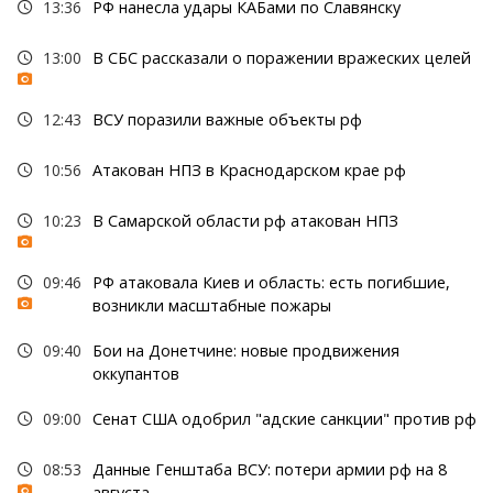
13:36
РФ нанесла удары КАБами по Славянску
13:00
В СБС рассказали о поражении вражеских целей
12:43
ВСУ поразили важные объекты рф
10:56
Атакован НПЗ в Краснодарском крае рф
10:23
В Самарской области рф атакован НПЗ
09:46
РФ атаковала Киев и область: есть погибшие,
возникли масштабные пожары
09:40
Бои на Донетчине: новые продвижения
оккупантов
09:00
Сенат США одобрил "адские санкции" против рф
08:53
Данные Генштаба ВСУ: потери армии рф на 8
августа