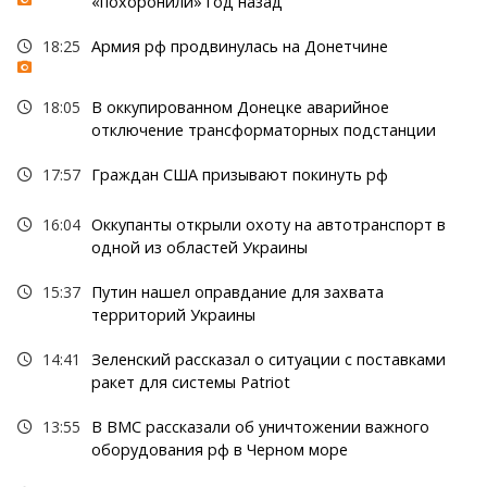
«похоронили» год назад
18:25
Армия рф продвинулась на Донетчине
18:05
В оккупированном Донецке аварийное
отключение трансформаторных подстанции
17:57
Граждан США призывают покинуть рф
16:04
Оккупанты открыли охоту на автотранспорт в
одной из областей Украины
15:37
Путин нашел оправдание для захвата
территорий Украины
14:41
Зеленский рассказал о ситуации с поставками
ракет для системы Patriot
13:55
В ВМС рассказали об уничтожении важного
оборудования рф в Черном море