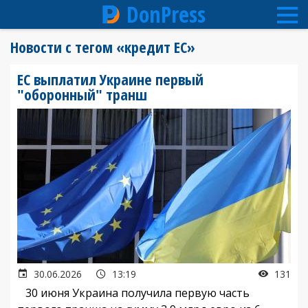
DonPress
Перейти
Новости с тегом «кредит ЕС»
к
основному
ЕС выплатил Украине первый
содержанию
"оборонный" транш
30.06.2026
13:19
131
30 июня Украина получила первую часть