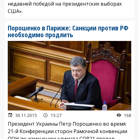
недавней победой на президентских выборах
США».
Порошенко в Париже: Санкции против РФ
необходимо продлить
30.11.2015
15:27
168
Президент Украины Петр Порошенко во время
21-й Конференции сторон Рамочной конвенции
ООН по изменению климата COP21 провел