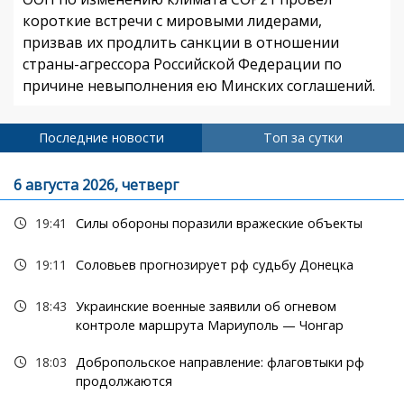
короткие встречи с мировыми лидерами,
призвав их продлить санкции в отношении
страны-агрессора Российской Федерации по
причине невыполнения ею Минских соглашений.
Последние новости
Топ за сутки
6 августа 2026, четверг
19:41
Силы обороны поразили вражеские объекты
19:11
Соловьев прогнозирует рф судьбу Донецка
18:43
Украинские военные заявили об огневом
контроле маршрута Мариуполь — Чонгар
18:03
Добропольское направление: флаговтыки рф
продолжаются