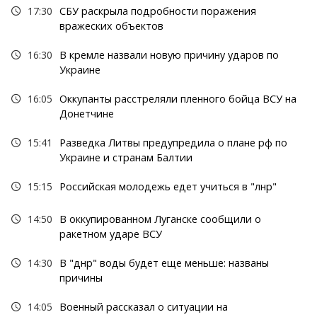
17:30
СБУ раскрыла подробности поражения
вражеских объектов
16:30
В кремле назвали новую причину ударов по
Украине
16:05
Оккупанты расстреляли пленного бойца ВСУ на
Донетчине
15:41
Разведка Литвы предупредила о плане рф по
Украине и странам Балтии
15:15
Российская молодежь едет учиться в "лнр"
14:50
В оккупированном Луганске сообщили о
ракетном ударе ВСУ
14:30
В "днр" воды будет еще меньше: названы
причины
14:05
Военный рассказал о ситуации на