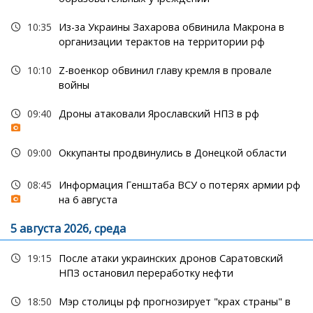
10:35
Из-за Украины Захарова обвинила Макрона в
организации терактов на территории рф
10:10
Z-военкор обвинил главу кремля в провале
войны
09:40
Дроны атаковали Ярославский НПЗ в рф
09:00
Оккупанты продвинулись в Донецкой области
08:45
Информация Генштаба ВСУ о потерях армии рф
на 6 августа
5 августа 2026, среда
19:15
После атаки украинских дронов Саратовский
НПЗ остановил переработку нефти
18:50
Мэр столицы рф прогнозирует "крах страны" в