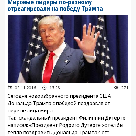
Мировые лидеры по-разному
отреагировали на победу Трампа
09.11.2016
15:28
271
Сегодня новоизбранного президента США
Дональда Трампа с победой поздравляют
первые лица мира.
Так, скандальный президент Филиппин Дктерте
написал: «Президент Родриго Дутерте хотел бы
тепло поздравить Дональда Трампа с его