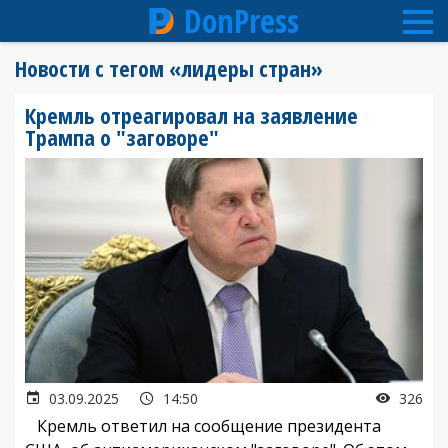
DonPress
Перейти
Новости с тегом «лидеры стран»
к
основному
Кремль отреагировал на заявление
содержанию
Трампа о "заговоре"
03.09.2025
14:50
326
Кремль ответил на сообщение президента