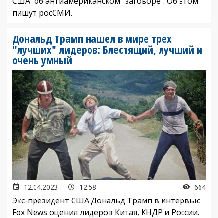
США об антиамериканском "заговоре". Об этом
пишут росСМИ.
Дональд Трамп нашел в мире трех
"лучших" лидеров: Блестящий, лучший и
очень умный
12.04.2023
12:58
664
Экс-президент США Дональд Трамп в интервью
Fox News оценил лидеров Китая, КНДР и России.