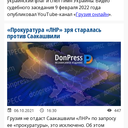
украинский флаг и спел гимн Украины. Видео
судебного заседания 9 февраля 2022 года
опубликовал YouTube-канал «
Грузия онлайн
».
«Прокуратура «ЛНР» зря старалась
против Саакашвили
06.10.2021
16:30
447
Грузия не отдаст Саакашвили «ЛНР» по запросу
ее «прокуратуры», это исключено. Об этом