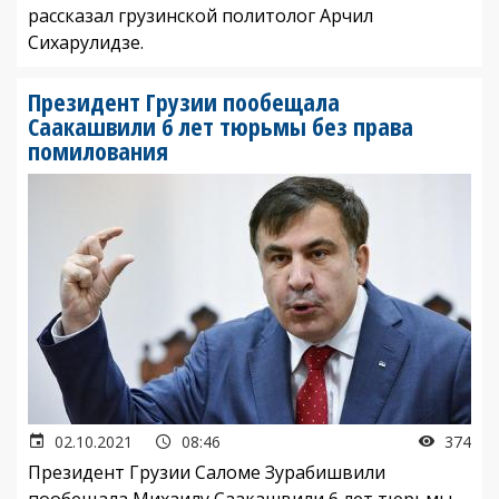
рассказал грузинской политолог Арчил
Сихарулидзе.
Президент Грузии пообещала
Саакашвили 6 лет тюрьмы без права
помилования
02.10.2021
08:46
374
Президент Грузии Саломе Зурабишвили
пообещала Михаилу Саакашвили 6 лет тюрьмы