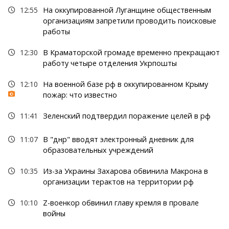
12:55
На оккупированной Луганщине общественным
организациям запретили проводить поисковые
работы
12:30
В Краматорской громаде временно прекращают
работу четыре отделения Укрпошты
12:10
На военной базе рф в оккупированном Крыму
пожар: что известно
11:41
Зеленский подтвердил поражение целей в рф
11:07
В "днр" вводят электронный дневник для
образовательных учреждений
10:35
Из-за Украины Захарова обвинила Макрона в
организации терактов на территории рф
10:10
Z-военкор обвинил главу кремля в провале
войны