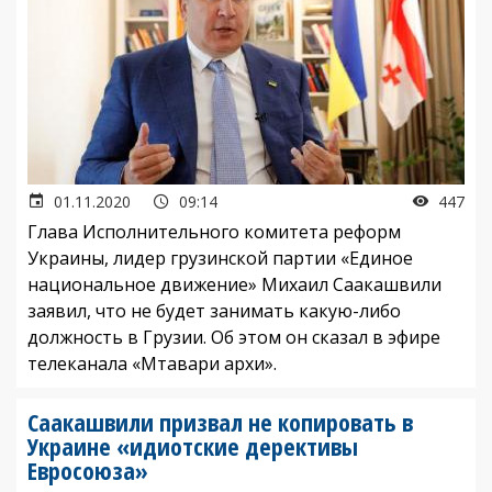
01.11.2020
09:14
447
Глава Исполнительного комитета реформ
Украины, лидер грузинской партии «Единое
национальное движение» Михаил Саакашвили
заявил, что не будет занимать какую-либо
должность в Грузии. Об этом он сказал в эфире
телеканала «Мтавари архи».
Саакашвили призвал не копировать в
Украине «идиотские дерективы
Евросоюза»