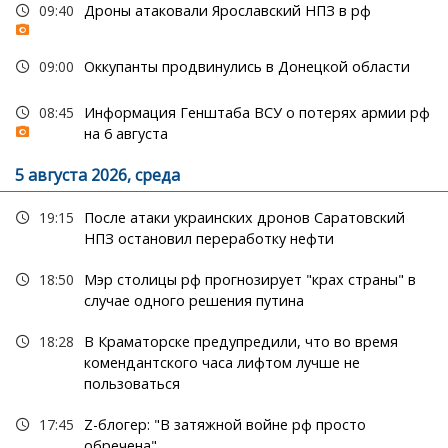
09:40
Дроны атаковали Ярославский НПЗ в рф
09:00
Оккупанты продвинулись в Донецкой области
08:45
Информация Генштаба ВСУ о потерях армии рф
на 6 августа
5 августа 2026, среда
19:15
После атаки украинских дронов Саратовский
НПЗ остановил переработку нефти
18:50
Мэр столицы рф прогнозирует "крах страны" в
случае одного решения путина
18:28
В Краматорске предупредили, что во время
комендантского часа лифтом лучше не
пользоваться
17:45
Z-блогер: "В затяжной войне рф просто
обречена"