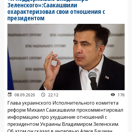
Зеленского»:Саакашвили
охарактеризовал свои отношения с
президентом
08.09.2020
22:12
176
Глава украинского Исполнительного комитета
реформ Михаил Саакашвили прокомментировал
информацию про ухудшение отношений с
президентом Украины Владимиром Зеленским.
Об этом он сказал в интервью Алесе Бацман.