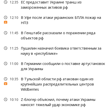
12:35
ЕС предоставит Украине транш из
замороженных активов рф
12:10
В Уфе после атаки украинских БПЛА пожар на
НПЗ
11:45
В Генштабе рассказали о поражении ряда
объектов рф
11:25
Пушилин назначил боевика ответственным за
науку в «республике»
11:00
В Германии сообщили о поставке артустановок
для Украины
10:35
В Тульской области рф атакован один из
крупнейших распределительных центров
Wildberries
10:10
Z-блогер объяснил, почему атаки Украины
наносят тяжелый удар экономике рф