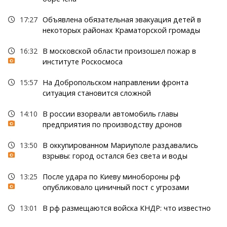
17:27
Объявлена обязательная эвакуация детей в
некоторых районах Краматорской громады
16:32
В московской области произошел пожар в
институте Роскосмоса
15:57
На Добропольском направлении фронта
ситуация становится сложной
14:10
В россии взорвали автомобиль главы
предприятия по производству дронов
13:50
В оккупированном Мариуполе раздавались
взрывы: город остался без света и воды
13:25
После удара по Киеву минобороны рф
опубликовало циничный пост с угрозами
13:01
В рф размещаются войска КНДР: что известно