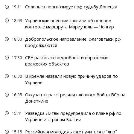
19:11
Соловьев прогнозирует рф судьбу Донецка
18:43
Украинские военные заявили об огневом
контроле маршрута Мариуполь — Чонгар
18:03
Добропольское направление: флаговтыки рф
продолжаются
17:30
СБУ раскрыла подробности поражения
вражеских объектов
16:30
В кремле назвали новую причину ударов по
Украине
16:05
Оккупанты расстреляли пленного бойца ВСУ на
Донетчине
15:41
Разведка Литвы предупредила о плане рф по
Украине и странам Балтии
15:15
Российская молодежь едет учиться в "лнр"