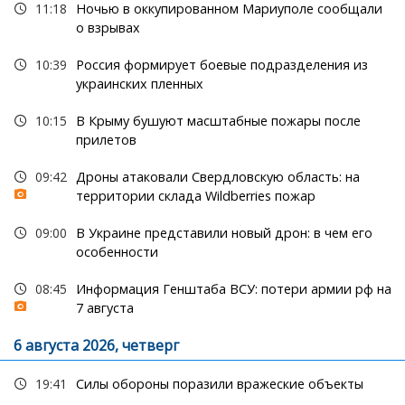
11:18
Ночью в оккупированном Мариуполе сообщали
о взрывах
10:39
Россия формирует боевые подразделения из
украинских пленных
10:15
В Крыму бушуют масштабные пожары после
прилетов
09:42
Дроны атаковали Свердловскую область: на
территории склада Wildberries пожар
09:00
В Украине представили новый дрон: в чем его
особенности
08:45
Информация Генштаба ВСУ: потери армии рф на
7 августа
6 августа 2026, четверг
19:41
Силы обороны поразили вражеские объекты