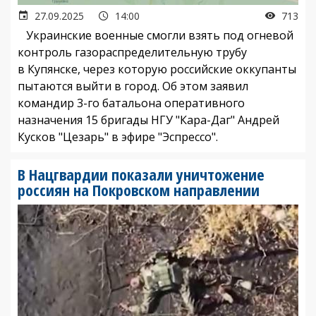
27.09.2025
14:00
713
Украинские военные смогли взять под огневой
контроль газораспределительную трубу
в Купянске, через которую российские оккупанты
пытаются выйти в город. Об этом заявил
командир 3-го батальона оперативного
назначения 15 бригады НГУ "Кара-Даг" Андрей
Кусков "Цезарь" в эфире "Эспрессо".
В Нацгвардии показали уничтожение
россиян на Покровском направлении