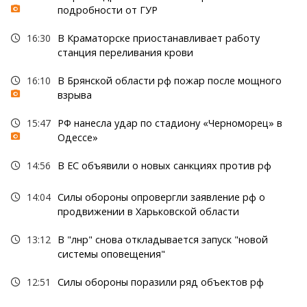
подробности от ГУР
16:30
В Краматорске приостанавливает работу
станция переливания крови
16:10
В Брянской области рф пожар после мощного
взрыва
15:47
РФ нанесла удар по стадиону «Черноморец» в
Одессе»
14:56
В ЕС объявили о новых санкциях против рф
14:04
Силы обороны опровергли заявление рф о
продвижении в Харьковской области
13:12
В "лнр" снова откладывается запуск "новой
системы оповещения"
12:51
Силы обороны поразили ряд объектов рф