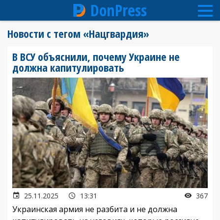
DonPress
Перейти
Новости с тегом «Нацгвардия»
к
основному
В ВСУ объяснили, почему Украине не
содержанию
должна капитулировать
25.11.2025
13:31
367
Украинская армия не разбита и не должна