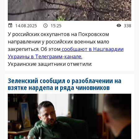
14.08.2025
15:25
338
У российских оккупантов на Покровском
направлении у российских военных мало
закрепиться. Об этом
сообщают в Нацгвардии
Украины в Телеграмм-канале.
Украинские защитники отметили:
Зеленский сообщил о разоблачении на
взятке нардепа и ряда чиновников