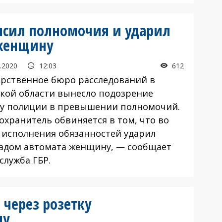
сил полномочия и ударил
женщину
.2020
12:03
612
арственное бюро расследований в
кой области вынесло подозрение
у полиции в превышении полномочий.
охранитель обвиняется в том, что во
 исполнения обязанностей ударил
адом автомата женщину, — сообщает
служба ГБР.
через розетку
ну