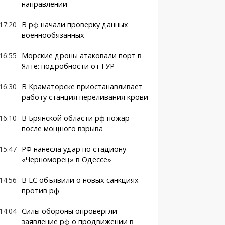
направлении
17:20
В рф начали проверку данных
военнообязанных
16:55
Морские дроны атаковали порт в
Ялте: подробности от ГУР
16:30
В Краматорске приостанавливает
работу станция переливания крови
16:10
В Брянской области рф пожар
после мощного взрыва
15:47
РФ нанесла удар по стадиону
«Черноморец» в Одессе»
14:56
В ЕС объявили о новых санкциях
против рф
14:04
Силы обороны опровергли
заявление рф о продвижении в