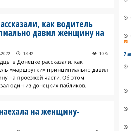
ассказали, как водитель
пиально давил женщину на
.2022
13:42
1075
7 а
дцы в Донецке рассказали, как
ель «маршрутки» принципиально давил
ну на проезжей части. Об этом
азал один из донецких пабликов.
наехала на женщину-