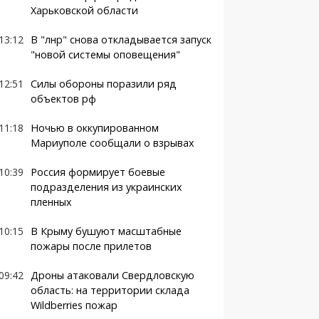
Харьковской области
13:12
В "лнр" снова откладывается запуск
"новой системы оповещения"
12:51
Силы обороны поразили ряд
объектов рф
11:18
Ночью в оккупированном
Мариуполе сообщали о взрывах
10:39
Россия формирует боевые
подразделения из украинских
пленных
10:15
В Крыму бушуют масштабные
пожары после прилетов
09:42
Дроны атаковали Свердловскую
область: на территории склада
Wildberries пожар