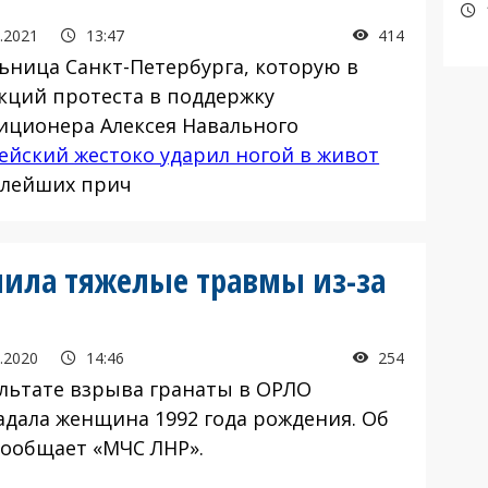
.2021
13:47
414
ьница Санкт-Петербурга, которую в
акций протеста в поддержку
иционера Алексея Навального
ейский жестоко ударил ногой в живот
алейших прич
чила тяжелые травмы из-за
.2020
14:46
254
ультате взрыва гранаты в ОРЛО
адала женщина 1992 года рождения. Об
сообщает «МЧС ЛНР».