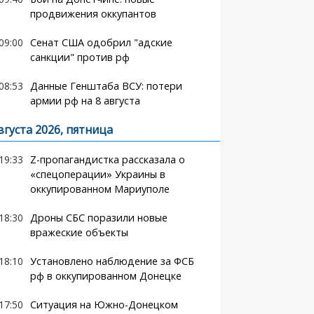
продвижения оккупантов
09:00
Сенат США одобрил "адские
санкции" против рф
08:53
Данные Генштаба ВСУ: потери
армии рф на 8 августа
вгуста 2026, пятница
19:33
Z-пропагандистка рассказала о
«спецоперации» Украины в
оккупированном Мариуполе
18:30
Дроны СБС поразили новые
вражеские объекты
18:10
Установлено наблюдение за ФСБ
рф в оккупированном Донецке
17:50
Ситуация на Южно-Донецком