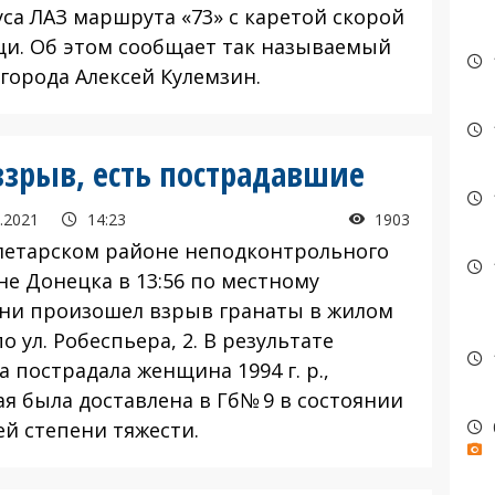
уса ЛАЗ маршрута «73» с каретой скорой
и. Об этом сообщает так называемый
 города Алексей Кулемзин.
взрыв, есть пострадавшие
.2021
14:23
1903
летарском районе неподконтрольного
не Донецка в 13:56 по местному
ни произошел взрыв гранаты в жилом
о ул. Робеспьера, 2. В результате
 пострадала женщина 1994 г. р.,
ая была доставлена в Гб№ 9 в состоянии
ей степени тяжести.