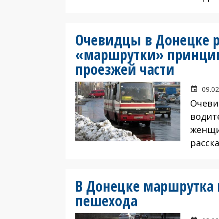
Очевидцы в Донецке р
«маршрутки» принци
проезжей части
09.02
Очеви
водит
женщи
расск
В Донецке маршрутка 
пешехода