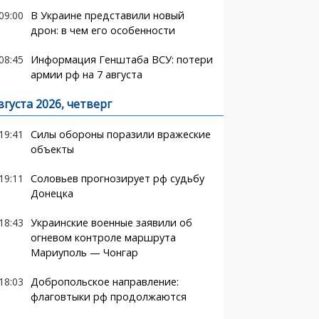
09:00
В Украине представили новый
дрон: в чем его особенности
08:45
Информация Генштаба ВСУ: потери
армии рф на 7 августа
вгуста 2026, четверг
19:41
Силы обороны поразили вражеские
объекты
19:11
Соловьев прогнозирует рф судьбу
Донецка
18:43
Украинские военные заявили об
огневом контроле маршрута
Мариуполь — Чонгар
18:03
Добропольское направление:
флаговтыки рф продолжаются