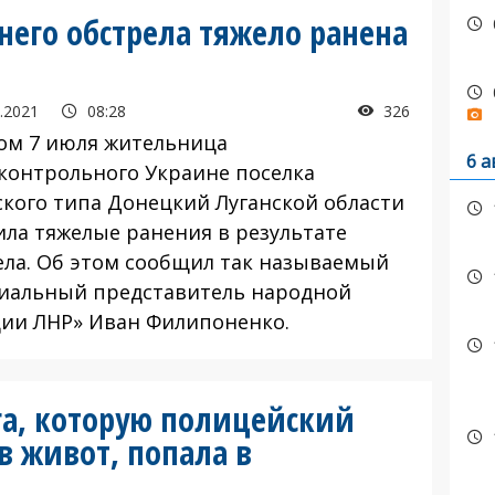
него обстрела тяжело ранена
.2021
08:28
326
ом 7 июля жительница
6 а
контрольного Украине поселка
ского типа Донецкий Луганской области
ила тяжелые ранения в результате
ела. Об этом сообщил так называемый
иальный представитель народной
ии ЛНР» Иван Филипоненко.
а, которую полицейский
в живот, попала в