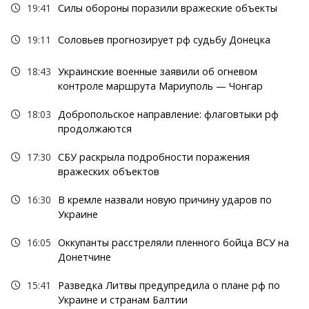
19:41
Силы обороны поразили вражеские объекты
19:11
Соловьев прогнозирует рф судьбу Донецка
18:43
Украинские военные заявили об огневом
контроле маршрута Мариуполь — Чонгар
18:03
Добропольское направление: флаговтыки рф
продолжаются
17:30
СБУ раскрыла подробности поражения
вражеских объектов
16:30
В кремле назвали новую причину ударов по
Украине
16:05
Оккупанты расстреляли пленного бойца ВСУ на
Донетчине
15:41
Разведка Литвы предупредила о плане рф по
Украине и странам Балтии