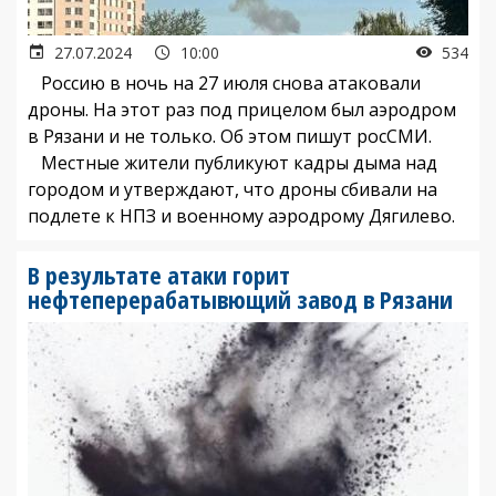
27.07.2024
10:00
534
Россию в ночь на 27 июля снова атаковали
дроны. На этот раз под прицелом был аэродром
в Рязани и не только. Об этом пишут росСМИ.
Местные жители публикуют кадры дыма над
городом и утверждают, что дроны сбивали на
подлете к НПЗ и военному аэродрому Дягилево.
В результате атаки горит
нефтеперерабатывющий завод в Рязани