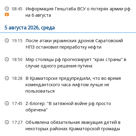
08:45
Информация Генштаба ВСУ о потерях армии рф
на 6 августа
5 августа 2026, среда
19:15
После атаки украинских дронов Саратовский
НПЗ остановил переработку нефти
18:50
Мэр столицы рф прогнозирует "крах страны" в
случае одного решения путина
18:28
В Краматорске предупредили, что во время
комендантского часа лифтом лучше не
пользоваться
17:45
Z-блогер: "В затяжной войне рф просто
обречена"
17:27
Объявлена обязательная эвакуация детей в
некоторых районах Краматорской громады