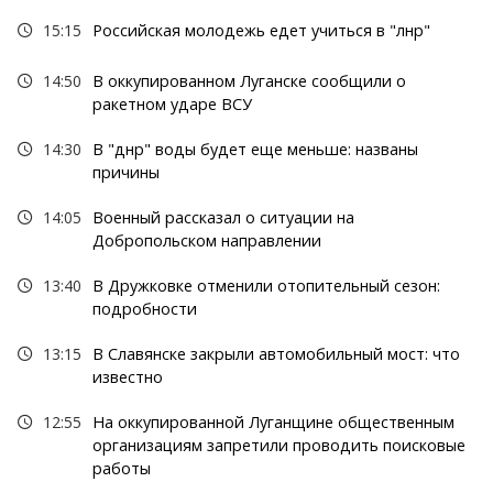
15:15
Российская молодежь едет учиться в "лнр"
14:50
В оккупированном Луганске сообщили о
ракетном ударе ВСУ
14:30
В "днр" воды будет еще меньше: названы
причины
14:05
Военный рассказал о ситуации на
Добропольском направлении
13:40
В Дружковке отменили отопительный сезон:
подробности
13:15
В Славянске закрыли автомобильный мост: что
известно
12:55
На оккупированной Луганщине общественным
организациям запретили проводить поисковые
работы