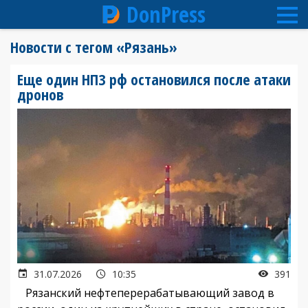
DonPress
Перейти
Новости с тегом «Рязань»
к
основному
Еще один НПЗ рф остановился после атаки
содержанию
дронов
31.07.2026
10:35
391
Рязанский нефтеперерабатывающий завод в