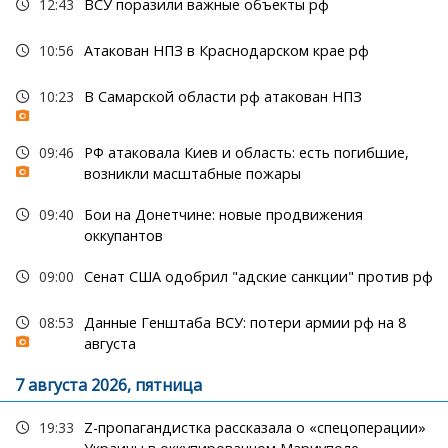
12:43
ВСУ поразили важные объекты рф
10:56
Атакован НПЗ в Краснодарском крае рф
10:23
В Самарской области рф атакован НПЗ
09:46
РФ атаковала Киев и область: есть погибшие,
возникли масштабные пожары
09:40
Бои на Донетчине: новые продвижения
оккупантов
09:00
Сенат США одобрил "адские санкции" против рф
08:53
Данные Генштаба ВСУ: потери армии рф на 8
августа
7 августа 2026, пятница
19:33
Z-пропагандистка рассказала о «спецоперации»