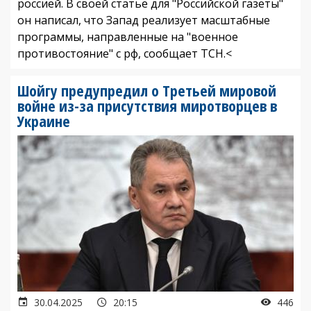
россией. В своей статье для "Российской газеты"
он написал, что Запад реализует масштабные
программы, направленные на "военное
противостояние" с рф, сообщает ТСН.<
Шойгу предупредил о Третьей мировой
войне из-за присутствия миротворцев в
Украине
30.04.2025
20:15
446