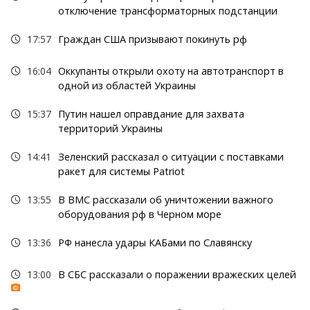
отключение трансформаторных подстанции
17:57
Граждан США призывают покинуть рф
16:04
Оккупанты открыли охоту на автотранспорт в
одной из областей Украины
15:37
Путин нашел оправдание для захвата
территорий Украины
14:41
Зеленский рассказал о ситуации с поставками
ракет для системы Patriot
13:55
В ВМС рассказали об уничтожении важного
оборудования рф в Черном море
13:36
РФ нанесла удары КАБами по Славянску
13:00
В СБС рассказали о поражении вражеских целей