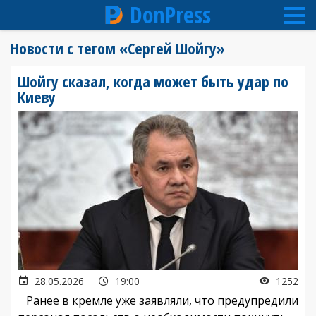
DonPress
Перейти
Новости с тегом «Сергей Шойгу»
к
основному
Шойгу сказал, когда может быть удар по
содержанию
Киеву
28.05.2026
19:00
1252
Ранее в кремле уже заявляли, что предупредили