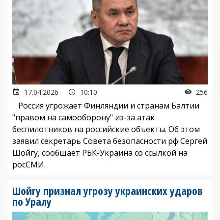
17.04.2026
10:10
256
Россия угрожает Финляндии и странам Балтии
"правом на самооборону" из-за атак
беспилотников на российские объекты. Об этом
заявил секретарь Совета безопасности рф Сергей
Шойгу, сообщает РБК-Украина со ссылкой на
росСМИ.
Шойгу признал угрозу украинских ударов
по Уралу