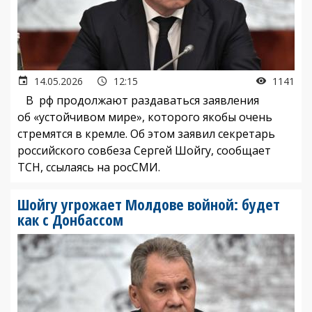
14.05.2026
12:15
1141
В рф продолжают раздаваться заявления
об «устойчивом мире», которого якобы очень
стремятся в кремле. Об этом заявил секретарь
российского совбеза Сергей Шойгу, сообщает
ТСН, ссылаясь на росСМИ.
Шойгу угрожает Молдове войной: будет
как с Донбассом