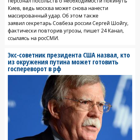
персонал посольств о необходимости покинуть
Киев, ведь москва может снова нанести
массированный удар. Об этом также
заявил секретарь Совбеза россии Сергей Шойгу,
фактически повторив угрозы, пишет 24 Канал,
ссылаясь на росСМИ.
Экс-советник президента США назвал, кто
из окружения путина может готовить
госпереворот в рф