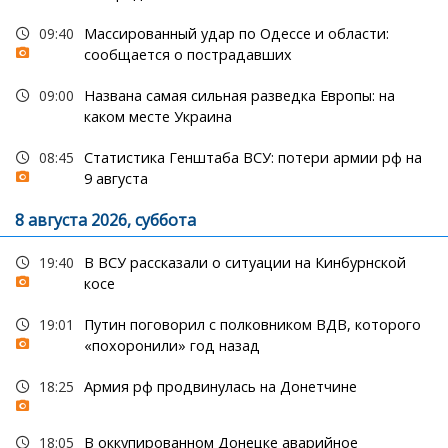
09:40
Массированный удар по Одессе и области:
сообщается о пострадавших
09:00
Названа самая сильная разведка Европы: на
каком месте Украина
08:45
Статистика Генштаба ВСУ: потери армии рф на
9 августа
8 августа 2026, суббота
19:40
В ВСУ рассказали о ситуации на Кинбурнской
косе
19:01
Путин поговорил с полковником ВДВ, которого
«похоронили» год назад
18:25
Армия рф продвинулась на Донетчине
18:05
В оккупированном Донецке аварийное