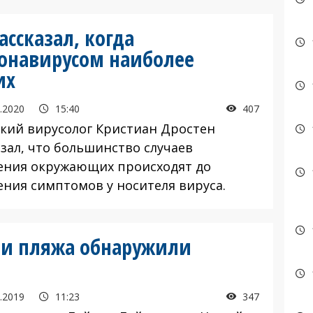
ссказал, когда
онавирусом наиболее
их
.2020
15:40
407
кий вирусолог Кристиан Дростен
азал, что большинство случаев
ения окружающих происходят до
ения симптомов у носителя вируса.
ли пляжа обнаружили
.2019
11:23
347