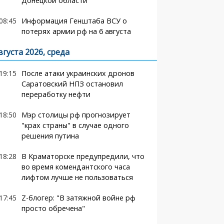
Донецкой области
08:45
Информация Генштаба ВСУ о
потерях армии рф на 6 августа
вгуста 2026, среда
19:15
После атаки украинских дронов
Саратовский НПЗ остановил
переработку нефти
18:50
Мэр столицы рф прогнозирует
"крах страны" в случае одного
решения путина
18:28
В Краматорске предупредили, что
во время комендантского часа
лифтом лучше не пользоваться
17:45
Z-блогер: "В затяжной войне рф
просто обречена"