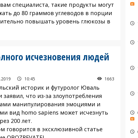
овам специалиста, такие продукты могут
жать до 80 граммов углеводов в порции
чительно повышать уровень глюкозы в
.
олного исчезновения людей
.2019
10:45
1663
льский историк и футуролог Юваль
 заявил, что из-за злоупотребления
ами манипулирования эмоциями и
ми вид homo sapiens может исчезнуть
рез 200 лет.
ом говорится в эксклюзивной статье
ие OBOZREVATEL.