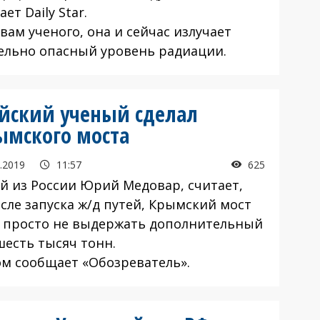
ет Daily Star.
вам ученого, она и сейчас излучает
ельно опасный уровень радиации.
йский ученый сделал
ымского моста
.2019
11:57
625
й из России Юрий Медовар, считает,
сле запуска ж/д путей, Крымский мост
 просто не выдержать дополнительный
шесть тысяч тонн.
ом сообщает «Обозреватель».