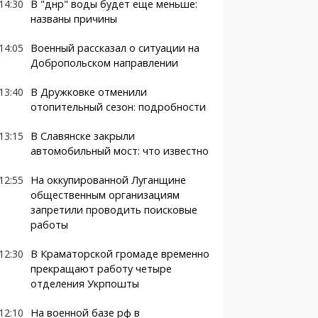
14:30
В "днр" воды будет еще меньше:
названы причины
14:05
Военный рассказал о ситуации на
Добропольском направлении
13:40
В Дружковке отменили
отопительный сезон: подробности
13:15
В Славянске закрыли
автомобильный мост: что известно
12:55
На оккупированной Луганщине
общественным организациям
запретили проводить поисковые
работы
12:30
В Краматорской громаде временно
прекращают работу четыре
отделения Укрпошты
12:10
На военной базе рф в