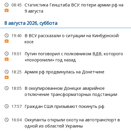
08:45
Статистика Генштаба ВСУ: потери армии рф на
9 августа
8 августа 2026, суббота
19:40
В ВСУ рассказали о ситуации на Кинбурнской
косе
19:01
Путин поговорил с полковником ВДВ, которого
«похоронили» год назад
18:25
Армия рф продвинулась на Донетчине
18:05
В оккупированном Донецке аварийное
отключение трансформаторных подстанции
17:57
Граждан США призывают покинуть рф
16:04
Оккупанты открыли охоту на автотранспорт в
одной из областей Украины