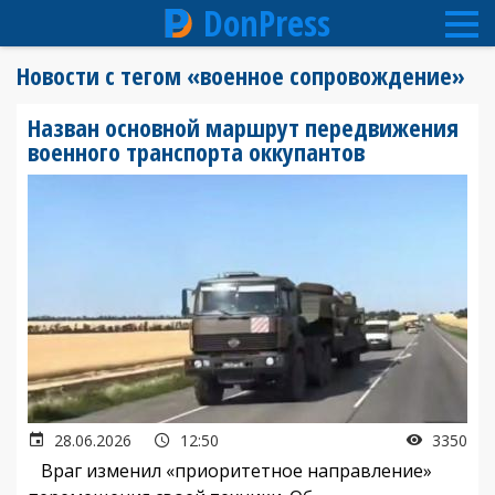
DonPress
Перейти
Новости с тегом «военное сопровождение»
к
основному
Назван основной маршрут передвижения
содержанию
военного транспорта оккупантов
28.06.2026
12:50
3350
Враг изменил «приоритетное направление»