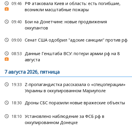
09:46
РФ атаковала Киев и область: есть погибшие,
возникли масштабные пожары
09:40
Бои на Донетчине: новые продвижения
оккупантов
09:00
Сенат США одобрил "адские санкции" против рф
08:53
Данные Генштаба ВСУ: потери армии рф на 8
августа
7 августа 2026, пятница
19:33
Z-пропагандистка рассказала о «спецоперации»
Украины в оккупированном Мариуполе
18:30
Дроны СБС поразили новые вражеские объекты
18:10
Установлено наблюдение за ФСБ рф в
оккупированном Донецке