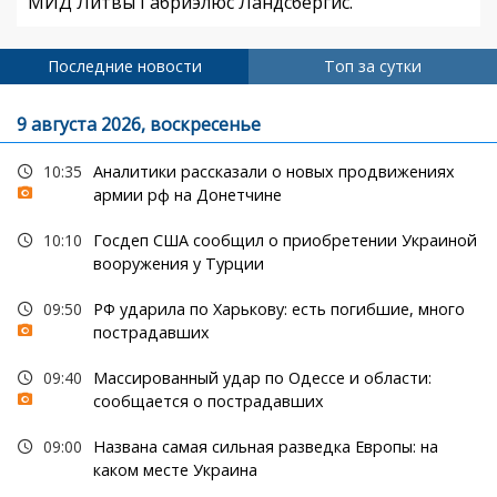
МИД Литвы Габриэлюс Ландсбергис.
Последние новости
Топ за сутки
9 августа 2026, воскресенье
10:35
Аналитики рассказали о новых продвижениях
армии рф на Донетчине
10:10
Госдеп США сообщил о приобретении Украиной
вооружения у Турции
09:50
РФ ударила по Харькову: есть погибшие, много
пострадавших
09:40
Массированный удар по Одессе и области:
сообщается о пострадавших
09:00
Названа самая сильная разведка Европы: на
каком месте Украина