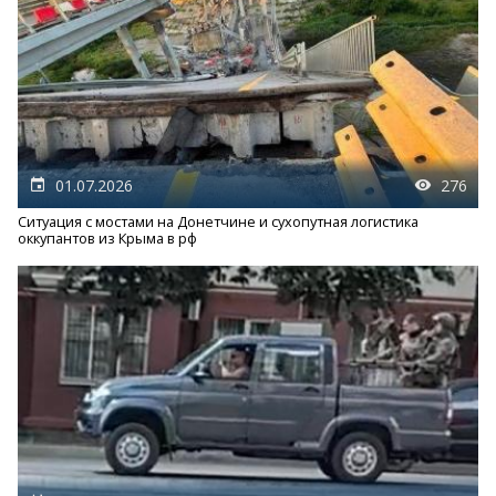
01.07.2026
276
Ситуация с мостами на Донетчине и сухопутная логистика
оккупантов из Крыма в рф