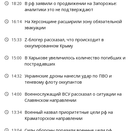
18:20
В рф заявили о продвижении на Запорожье:
аналитики это не подтверждают
16:14
На Херсонщине расширили зону обязательной
эвакуации
15:33
Z-блогер рассказал, что происходит в
оккупированном Крыму
15:00
В Харькове увеличилось количество погибших и
пострадавших
14:32
Украинские дроны нанесли удар по ПВО и
теневому флоту оккупантов
14:00
Военнослужащий ВСУ рассказал о ситуации на
Славянском направлении
13:34
Военный назвал приоритетные цели рф на
Краматорском направлении
13:04
Силы обороны поразили военные цели рф