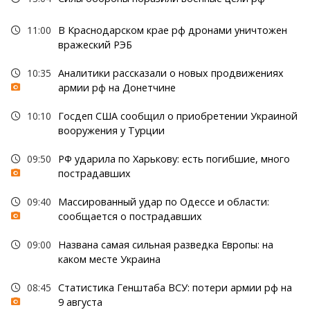
11:00
В Краснодарском крае рф дронами уничтожен
вражеский РЭБ
10:35
Аналитики рассказали о новых продвижениях
армии рф на Донетчине
10:10
Госдеп США сообщил о приобретении Украиной
вооружения у Турции
09:50
РФ ударила по Харькову: есть погибшие, много
пострадавших
09:40
Массированный удар по Одессе и области:
сообщается о пострадавших
09:00
Названа самая сильная разведка Европы: на
каком месте Украина
08:45
Статистика Генштаба ВСУ: потери армии рф на
9 августа