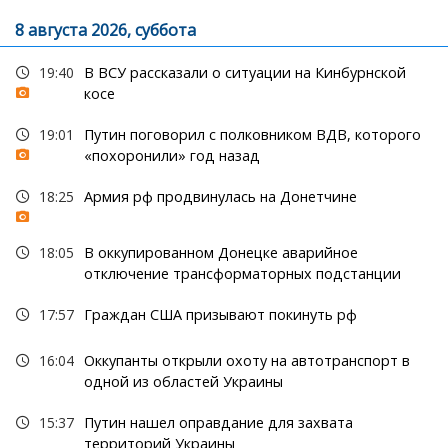
8 августа 2026, суббота
19:40
В ВСУ рассказали о ситуации на Кинбурнской
косе
19:01
Путин поговорил с полковником ВДВ, которого
«похоронили» год назад
18:25
Армия рф продвинулась на Донетчине
18:05
В оккупированном Донецке аварийное
отключение трансформаторных подстанции
17:57
Граждан США призывают покинуть рф
16:04
Оккупанты открыли охоту на автотранспорт в
одной из областей Украины
15:37
Путин нашел оправдание для захвата
территорий Украины