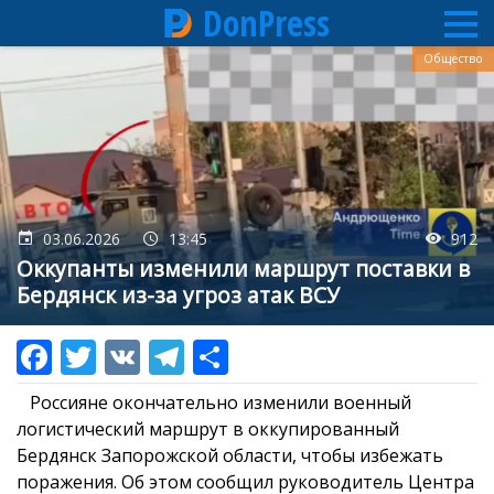
DonPress
Перейти
Общество
к
основному
содержанию
03.06.2026
13:45
912
Оккупанты изменили маршрут поставки в
Бердянск из-за угроз атак ВСУ
Россияне окончательно изменили военный
логистический маршрут в оккупированный
Бердянск Запорожской области, чтобы избежать
поражения. Об этом сообщил руководитель Центра