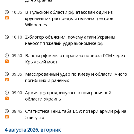
10:35
В Тульской области рф атакован один из
крупнейших распределительных центров
Wildberries
10:10
Z-блогер объяснил, почему атаки Украины
наносят тяжелый удар экономике рф
09:50
Власти рф меняют правила провоза ГСМ через
Крымский мост
09:35
Массированный удар по Киеву и области: много
погибших и раненых
09:00
Армия рф продвинулась в приграничной
области Украины
08:45
Статистика Генштаба ВСУ: потери армии рф на
5 августа
4 августа 2026, вторник