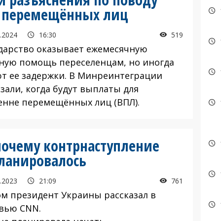
е перемещённых лиц
.2024
16:30
519
арство оказывает ежемесячную
ную помощь переселенцам, но иногда
т ее задержки. В Минреинтеграции
зали, когда будут выплаты для
енне перемещённых лиц (ВПЛ).
 почему контрнаступление
планировалось
.2023
21:09
761
ом президент Украины рассказал в
вью CNN.