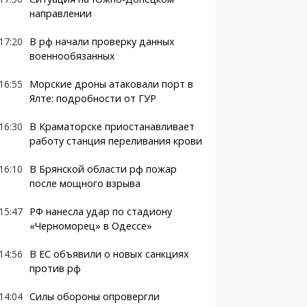
направлении
17:20
В рф начали проверку данных
военнообязанных
16:55
Морские дроны атаковали порт в
Ялте: подробности от ГУР
16:30
В Краматорске приостанавливает
работу станция переливания крови
16:10
В Брянской области рф пожар
после мощного взрыва
15:47
РФ нанесла удар по стадиону
«Черноморец» в Одессе»
14:56
В ЕС объявили о новых санкциях
против рф
14:04
Силы обороны опровергли