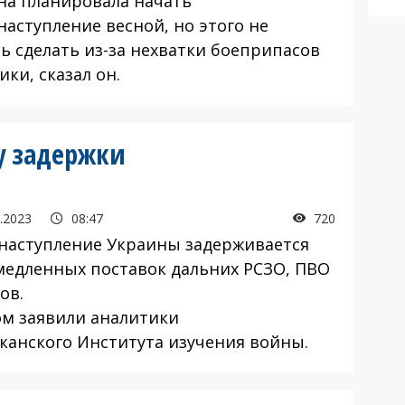
на планировала начать
наступление весной, но этого не
сь сделать из-за нехватки боеприпасов
ики, сказал он.
у задержки
.2023
08:47
720
наступление Украины задерживается
 медленных поставок дальних РСЗО, ПВО
ов.
ом заявили аналитики
канского Института изучения войны.