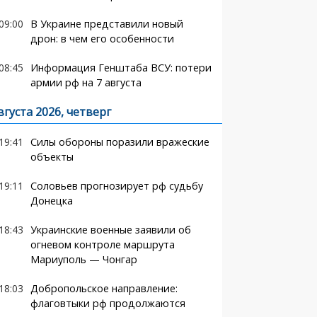
09:00
В Украине представили новый
дрон: в чем его особенности
08:45
Информация Генштаба ВСУ: потери
армии рф на 7 августа
вгуста 2026, четверг
19:41
Силы обороны поразили вражеские
объекты
19:11
Соловьев прогнозирует рф судьбу
Донецка
18:43
Украинские военные заявили об
огневом контроле маршрута
Мариуполь — Чонгар
18:03
Добропольское направление:
флаговтыки рф продолжаются