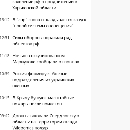
заявление рф о продвижении в
Харьковской области
13:12
В "лнр" снова откладывается запуск
"новой системы оповещения"
12:51
Силы обороны поразили ряд
объектов рф
11:18
Ночью в оккупированном
Мариуполе сообщали о взрывах
10:39
Россия формирует боевые
подразделения из украинских
пленных
10:15
В Крыму бушуют масштабные
пожары после прилетов
09:42
Дроны атаковали Свердловскую
область: на территории склада
Wildberries пожар