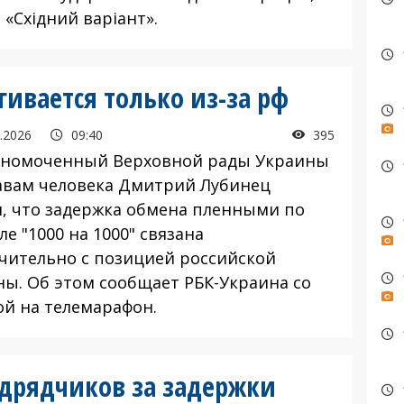
«Східний варіант».
ивается только из-за рф
.2026
09:40
395
омоченный Верховной рады Украины
авам человека Дмитрий Лубинец
л, что задержка обмена пленными по
е "1000 на 1000" связана
чительно с позицией российской
ны. Об этом сообщает РБК-Украина со
ой на телемарафон.
одрядчиков за задержки