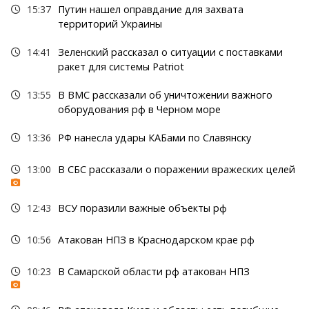
15:37
Путин нашел оправдание для захвата
территорий Украины
14:41
Зеленский рассказал о ситуации с поставками
ракет для системы Patriot
13:55
В ВМС рассказали об уничтожении важного
оборудования рф в Черном море
13:36
РФ нанесла удары КАБами по Славянску
13:00
В СБС рассказали о поражении вражеских целей
12:43
ВСУ поразили важные объекты рф
10:56
Атакован НПЗ в Краснодарском крае рф
10:23
В Самарской области рф атакован НПЗ