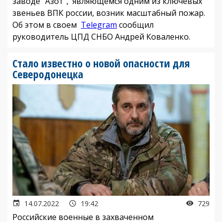
заводе "Азот", являющемся одним из ключевых
звеньев ВПК россии, возник масштабный пожар.
Об этом в своем
Telegram
сообщил
руководитель ЦПД СНБО Андрей Коваленко.
Стало известно о новой опасности для
Северодонецка
14.07.2022
19:42
729
Российские военные в захваченном