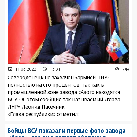
11.06.2022
15:31
744
Северодонецк не захвачен «армией ЛНР»
полностью на сто процентов, так как в
промышленной зоне завода «Азот» находятся
ВСУ. Об этом сообщил так называемый «глава
ЛНР» Леонид Пасечник.
«Глава республики» отметил:
Бойцы ВСУ показали первые фото завода
«Азот», где они держат оборону в