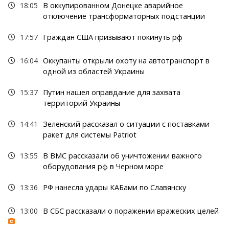
18:05
В оккупированном Донецке аварийное
отключение трансформаторных подстанции
17:57
Граждан США призывают покинуть рф
16:04
Оккупанты открыли охоту на автотранспорт в
одной из областей Украины
15:37
Путин нашел оправдание для захвата
территорий Украины
14:41
Зеленский рассказал о ситуации с поставками
ракет для системы Patriot
13:55
В ВМС рассказали об уничтожении важного
оборудования рф в Черном море
13:36
РФ нанесла удары КАБами по Славянску
13:00
В СБС рассказали о поражении вражеских целей