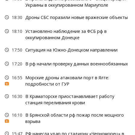
Украины в оккупированном Мариуполе
18:30
Дроны СБС поразили новые вражеские объекты
18:10
Установлено наблюдение за ФСБ рф в
оккупированном Донецке
17:50
Ситуация на Южно-Донецком направлении
17:20
В рф начали проверку данных военнообязанных
16:55
Морские дроны атаковали порт в Ялте:
подробности от ГУР
16:30
В Краматорске приостанавливает работу
станция переливания крови
16:10
В Брянской области рф пожар после мощного
взрыва
15:47
РФ нанесла удар по стадиону «Черноморец» в