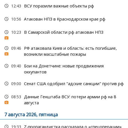
12:43
ВСУ поразили важные объекты рф
10:56
Атакован НПЗ в Краснодарском крае рф
10:23
В Самарской области рф атакован НПЗ
09:46
РФ атаковала Киев и область: есть погибшие,
возникли масштабные пожары
09:40
Бои на Донетчине: новые продвижения
оккупантов
09:00
Сенат США одобрил "адские санкции" против рф
08:53
Данные Генштаба ВСУ: потери армии рф на 8
августа
7 августа 2026, пятница
19:33
Z-пропагандистка рассказала о «спецоперации»