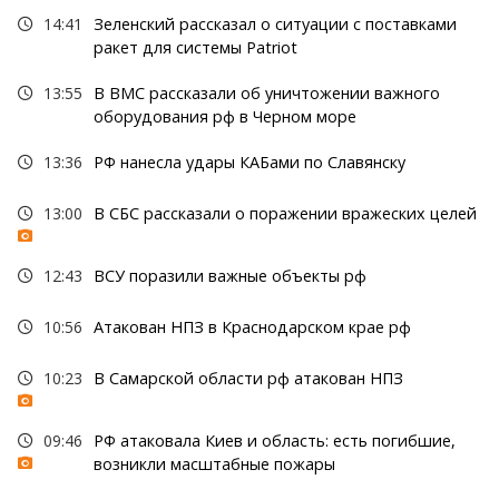
14:41
Зеленский рассказал о ситуации с поставками
ракет для системы Patriot
13:55
В ВМС рассказали об уничтожении важного
оборудования рф в Черном море
13:36
РФ нанесла удары КАБами по Славянску
13:00
В СБС рассказали о поражении вражеских целей
12:43
ВСУ поразили важные объекты рф
10:56
Атакован НПЗ в Краснодарском крае рф
10:23
В Самарской области рф атакован НПЗ
09:46
РФ атаковала Киев и область: есть погибшие,
возникли масштабные пожары