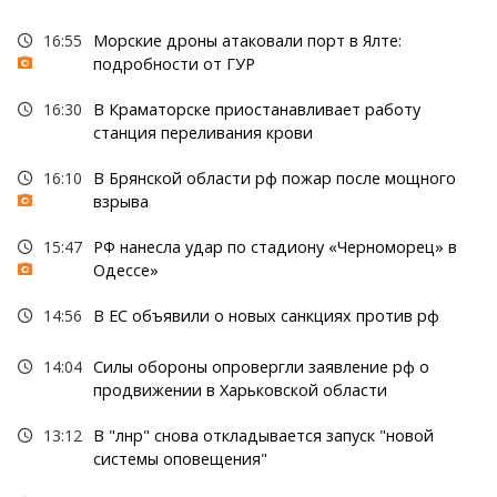
16:55
Морские дроны атаковали порт в Ялте:
подробности от ГУР
16:30
В Краматорске приостанавливает работу
станция переливания крови
16:10
В Брянской области рф пожар после мощного
взрыва
15:47
РФ нанесла удар по стадиону «Черноморец» в
Одессе»
14:56
В ЕС объявили о новых санкциях против рф
14:04
Силы обороны опровергли заявление рф о
продвижении в Харьковской области
13:12
В "лнр" снова откладывается запуск "новой
системы оповещения"