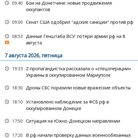
09:40
Бои на Донетчине: новые продвижения
оккупантов
09:00
Сенат США одобрил "адские санкции" против рф
08:53
Данные Генштаба ВСУ: потери армии рф на 8
августа
7 августа 2026, пятница
19:33
Z-пропагандистка рассказала о «спецоперации»
Украины в оккупированном Мариуполе
18:30
Дроны СБС поразили новые вражеские объекты
18:10
Установлено наблюдение за ФСБ рф в
оккупированном Донецке
17:50
Ситуация на Южно-Донецком направлении
17:20
В рф начали проверку данных военнообязанных