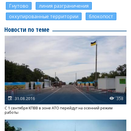
Гнутово
линия разграничения
оккупированные территории
блокопост
Новости по теме
31.08.2016
358
С 1 сентября КПВВ в зоне АТО перейдут на осенний режим
работы