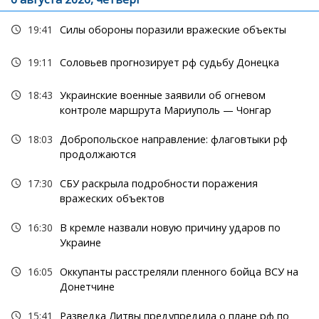
19:41
Силы обороны поразили вражеские объекты
19:11
Соловьев прогнозирует рф судьбу Донецка
18:43
Украинские военные заявили об огневом
контроле маршрута Мариуполь — Чонгар
18:03
Добропольское направление: флаговтыки рф
продолжаются
17:30
СБУ раскрыла подробности поражения
вражеских объектов
16:30
В кремле назвали новую причину ударов по
Украине
16:05
Оккупанты расстреляли пленного бойца ВСУ на
Донетчине
15:41
Разведка Литвы предупредила о плане рф по