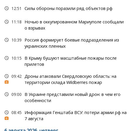
12:51
Силы обороны поразили ряд объектов рф
11:18
Ночью в оккупированном Мариуполе сообщали
о взрывах
10:39
Россия формирует боевые подразделения из
украинских пленных
10:15
В Крыму бушуют масштабные пожары после
прилетов
09:42
Дроны атаковали Свердловскую область: на
территории склада Wildberries пожар
09:00
В Украине представили новый дрон: в чем его
особенности
08:45
Информация Генштаба ВСУ: потери армии рф на
7 августа
6 августа 2026, четверг