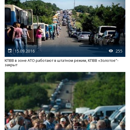
15.09.2016
255
КПВВ в зоне АТО работают в штатном режим, КПВВ «Золотое"-
закрыт