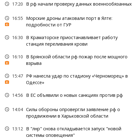
17:20
В рф начали проверку данных военнообязанных
16:55
Морские дроны атаковали порт в Ялте:
подробности от ГУР
16:30
В Краматорске приостанавливает работу
станция переливания крови
16:10
В Брянской области рф пожар после мощного
взрыва
15:47
РФ нанесла удар по стадиону «Черноморец» в
Одессе»
14:56
В ЕС объявили о новых санкциях против рф
14:04
Силы обороны опровергли заявление рф о
продвижении в Харьковской области
13:12
В "лнр" снова откладывается запуск "новой
системы оповещения"