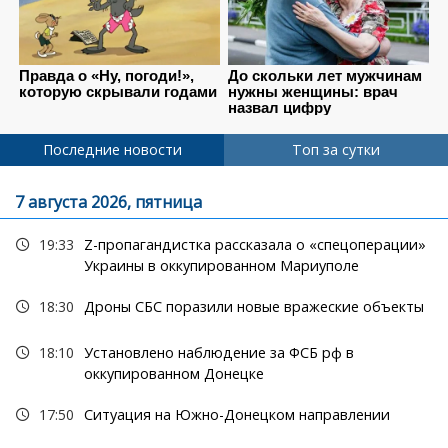
Последние новости
Топ за сутки
7 августа 2026, пятница
19:33
Z-пропагандистка рассказала о «спецоперации»
Украины в оккупированном Мариуполе
18:30
Дроны СБС поразили новые вражеские объекты
18:10
Установлено наблюдение за ФСБ рф в
оккупированном Донецке
17:50
Ситуация на Южно-Донецком направлении