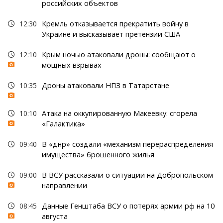
российских объектов
12:30
Кремль отказывается прекратить войну в
Украине и высказывает претензии США
12:10
Крым ночью атаковали дроны: сообщают о
мощных взрывах
10:35
Дроны атаковали НПЗ в Татарстане
10:10
Атака на оккупированную Макеевку: сгорела
«Галактика»
09:40
В «днр» создали «механизм перераспределения
имущества» брошенного жилья
09:00
В ВСУ рассказали о ситуации на Добропольском
направлении
08:45
Данные Генштаба ВСУ о потерях армии рф на 10
августа