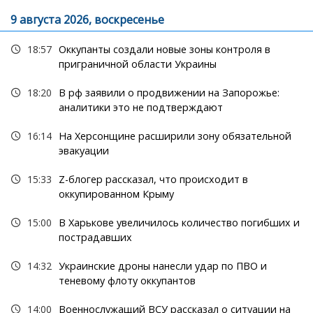
9 августа 2026, воскресенье
18:57
Оккупанты создали новые зоны контроля в
приграничной области Украины
18:20
В рф заявили о продвижении на Запорожье:
аналитики это не подтверждают
16:14
На Херсонщине расширили зону обязательной
эвакуации
15:33
Z-блогер рассказал, что происходит в
оккупированном Крыму
15:00
В Харькове увеличилось количество погибших и
пострадавших
14:32
Украинские дроны нанесли удар по ПВО и
теневому флоту оккупантов
14:00
Военнослужащий ВСУ рассказал о ситуации на