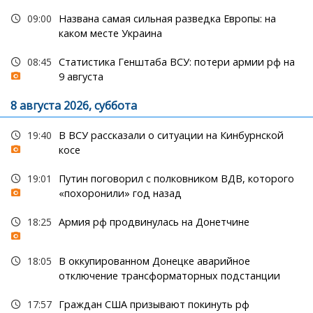
09:00
Названа самая сильная разведка Европы: на
каком месте Украина
08:45
Статистика Генштаба ВСУ: потери армии рф на
9 августа
8 августа 2026, суббота
19:40
В ВСУ рассказали о ситуации на Кинбурнской
косе
19:01
Путин поговорил с полковником ВДВ, которого
«похоронили» год назад
18:25
Армия рф продвинулась на Донетчине
18:05
В оккупированном Донецке аварийное
отключение трансформаторных подстанции
17:57
Граждан США призывают покинуть рф