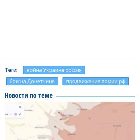
Теги
война Украина россия
бои на Донетчине
продвижение армии рф
Новости по теме