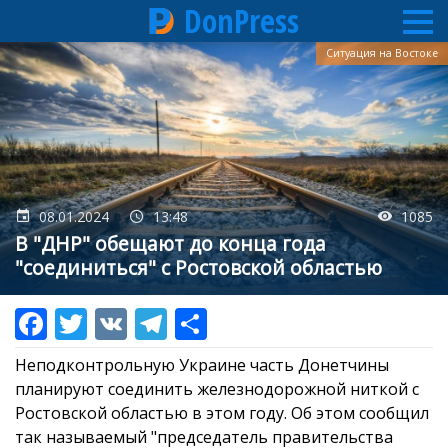
DonPress
Перейти
Ситуация на Востоке
к
основному
содержанию
08.01.2024
13:48
1085
В "ДНР" обещают до конца года
"соединиться" с Ростовской областью
Неподконтрольную Украине часть Донетчины
планируют соединить железнодорожной ниткой с
Ростовской областью в этом году. Об этом сообщил
так называемый "председатель правительства