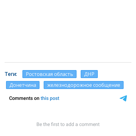
Теги
Ростовская область
ДНР
Донетчина
железнодорожное сообщение