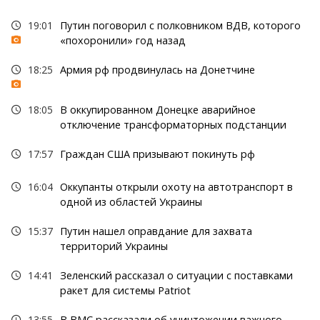
19:01
Путин поговорил с полковником ВДВ, которого
«похоронили» год назад
18:25
Армия рф продвинулась на Донетчине
18:05
В оккупированном Донецке аварийное
отключение трансформаторных подстанции
17:57
Граждан США призывают покинуть рф
16:04
Оккупанты открыли охоту на автотранспорт в
одной из областей Украины
15:37
Путин нашел оправдание для захвата
территорий Украины
14:41
Зеленский рассказал о ситуации с поставками
ракет для системы Patriot
13:55
В ВМС рассказали об уничтожении важного