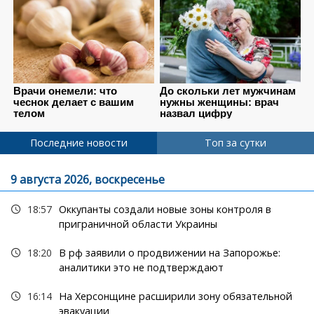
Последние новости
Топ за сутки
9 августа 2026, воскресенье
18:57
Оккупанты создали новые зоны контроля в
приграничной области Украины
18:20
В рф заявили о продвижении на Запорожье:
аналитики это не подтверждают
16:14
На Херсонщине расширили зону обязательной
эвакуации