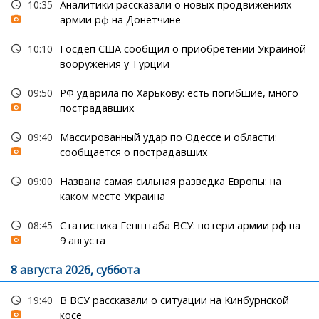
10:35
Аналитики рассказали о новых продвижениях
армии рф на Донетчине
10:10
Госдеп США сообщил о приобретении Украиной
вооружения у Турции
09:50
РФ ударила по Харькову: есть погибшие, много
пострадавших
09:40
Массированный удар по Одессе и области:
сообщается о пострадавших
09:00
Названа самая сильная разведка Европы: на
каком месте Украина
08:45
Статистика Генштаба ВСУ: потери армии рф на
9 августа
8 августа 2026, суббота
19:40
В ВСУ рассказали о ситуации на Кинбурнской
косе