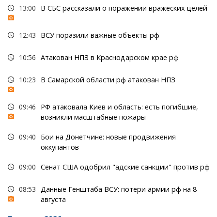
13:00
В СБС рассказали о поражении вражеских целей
12:43
ВСУ поразили важные объекты рф
10:56
Атакован НПЗ в Краснодарском крае рф
10:23
В Самарской области рф атакован НПЗ
09:46
РФ атаковала Киев и область: есть погибшие,
возникли масштабные пожары
09:40
Бои на Донетчине: новые продвижения
оккупантов
09:00
Сенат США одобрил "адские санкции" против рф
08:53
Данные Генштаба ВСУ: потери армии рф на 8
августа