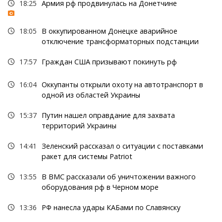
18:25
Армия рф продвинулась на Донетчине
18:05
В оккупированном Донецке аварийное
отключение трансформаторных подстанции
17:57
Граждан США призывают покинуть рф
16:04
Оккупанты открыли охоту на автотранспорт в
одной из областей Украины
15:37
Путин нашел оправдание для захвата
территорий Украины
14:41
Зеленский рассказал о ситуации с поставками
ракет для системы Patriot
13:55
В ВМС рассказали об уничтожении важного
оборудования рф в Черном море
13:36
РФ нанесла удары КАБами по Славянску