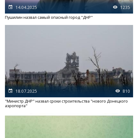
14.04.2025
1235
Пушилин назвал самый опасный город "ДНР"
18.07.2025
810
"Министр ДНР" назвал сроки строительства "нового Донецкого
аэропорта"