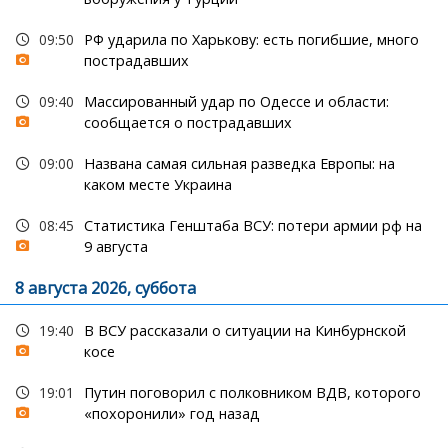
09:50
РФ ударила по Харькову: есть погибшие, много
пострадавших
09:40
Массированный удар по Одессе и области:
сообщается о пострадавших
09:00
Названа самая сильная разведка Европы: на
каком месте Украина
08:45
Статистика Генштаба ВСУ: потери армии рф на
9 августа
8 августа 2026, суббота
19:40
В ВСУ рассказали о ситуации на Кинбурнской
косе
19:01
Путин поговорил с полковником ВДВ, которого
«похоронили» год назад