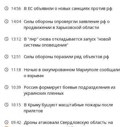
14:56
В ЕС объявили о новых санкциях против рф
14:04
Силы обороны опровергли заявление рф о
продвижении в Харьковской области
13:12
В "лнр" снова откладывается запуск "новой
системы оповещения"
12:51
Силы обороны поразили ряд объектов рф
11:18
Ночью в оккупированном Мариуполе сообщали
о взрывах
10:39
Россия формирует боевые подразделения из
украинских пленных
10:15
В Крыму бушуют масштабные пожары после
прилетов
09:42
Дроны атаковали Свердловскую область: на