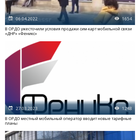
06.04.2022
1654
В ОРДО ужесточили условия продажи сим-карт мобильной связи
«ДНР» «Феникс»
27.03.2023
1248
В ОРДО местный мобильный оператор вводит новые тарифные
планы