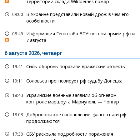
территории склада Wildberries пожар
09:00
В Украине представили новый дрон: в чем его
особенности
08:45
Информация Генштаба ВСУ: потери армии рф на
7 августа
6 августа 2026, четверг
19:41
Силы обороны поразили вражеские объекты
19:11
Соловьев прогнозирует рф судьбу Донецка
18:43
Украинские военные заявили об огневом
контроле маршрута Мариуполь — Чонгар
18:03
Добропольское направление: флаговтыки рф
продолжаются
17:30
СБУ раскрыла подробности поражения