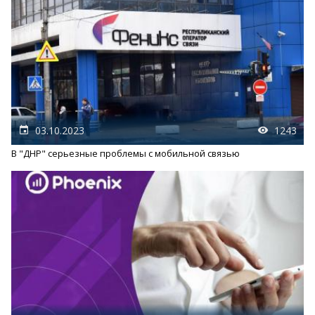
03.10.2023
1243
В "ДНР" серьезные проблемы с мобильной связью