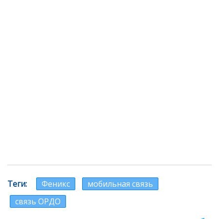
Теги
Феникс
мобильная связь
связь ОРДО