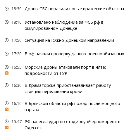
18:30
Дроны СБС поразили новые вражеские объекты
18:10
Установлено наблюдение за ФСБ рф в
оккупированном Донецке
17:50
Ситуация на Южно-Донецком направлении
17:20
В рф начали проверку данных военнообязанных
16:55
Морские дроны атаковали порт в Ялте:
подробности от ГУР
16:30
В Краматорске приостанавливает работу
станция переливания крови
16:10
В Брянской области рф пожар после мощного
взрыва
15:47
РФ нанесла удар по стадиону «Черноморец» в
Одессе»