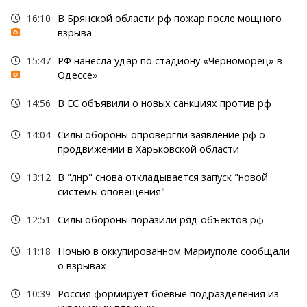
16:10
В Брянской области рф пожар после мощного
взрыва
15:47
РФ нанесла удар по стадиону «Черноморец» в
Одессе»
14:56
В ЕС объявили о новых санкциях против рф
14:04
Силы обороны опровергли заявление рф о
продвижении в Харьковской области
13:12
В "лнр" снова откладывается запуск "новой
системы оповещения"
12:51
Силы обороны поразили ряд объектов рф
11:18
Ночью в оккупированном Мариуполе сообщали
о взрывах
10:39
Россия формирует боевые подразделения из