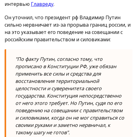
интервью
Главреду
.
Он уточнил, что президент рф Владимир Путин
сильно нервничает из-за прорыва границ россии, и
на это указывает его поведение на совещании с
российским правительством и силовиками:
"По факту Путин, согласно тому, что
прописано в Конституции РФ, уже обязан
применить все силы и средства для
восстановления территориальной
целостности и суверенитета своего
государства. Конституция непосредственно
от него этого требует. Но Путин, судя по его
поведению на совещании с правительством
и силовиками, когда он не мог справиться со
своими руками и заметно нервничал, к
такому шагу не готов".