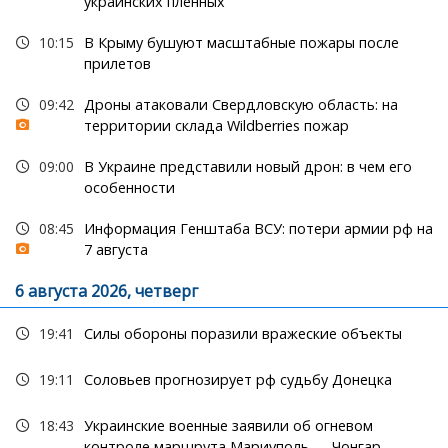
украинских пленных
10:15
В Крыму бушуют масштабные пожары после
прилетов
09:42
Дроны атаковали Свердловскую область: на
территории склада Wildberries пожар
09:00
В Украине представили новый дрон: в чем его
особенности
08:45
Информация Генштаба ВСУ: потери армии рф на
7 августа
6 августа 2026, четверг
19:41
Силы обороны поразили вражеские объекты
19:11
Соловьев прогнозирует рф судьбу Донецка
18:43
Украинские военные заявили об огневом
контроле маршрута Мариуполь — Чонгар