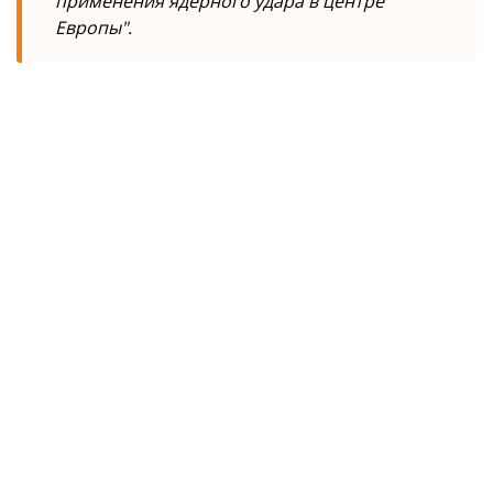
применения ядерного удара в центре
Европы".