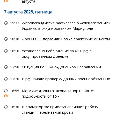
августа
7 августа 2026, пятница
19:33
Z-пропагандистка рассказала о «спецоперации»
Украины в оккупированном Мариуполе
18:30
Дроны СБС поразили новые вражеские объекты
18:10
Установлено наблюдение за ФСБ рф в
оккупированном Донецке
17:50
Ситуация на Южно-Донецком направлении
17:20
В рф начали проверку данных военнообязанных
16:55
Морские дроны атаковали порт в Ялте:
подробности от ГУР
16:30
В Краматорске приостанавливает работу
станция переливания крови