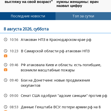
Последние новости
Топ за сутки
8 августа 2026, суббота
10:56
Атакован НПЗ в Краснодарском крае рф
10:23
В Самарской области рф атакован НПЗ
09:46
РФ атаковала Киев и область: есть погибшие,
возникли масштабные пожары
09:40
Бои на Донетчине: новые продвижения
оккупантов
09:00
Сенат США одобрил "адские санкции" против рф
08:53
Данные Генштаба ВСУ: потери армии рф на 8