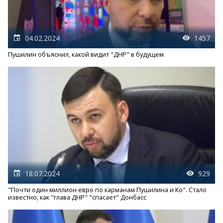
04.02.2024
1457
Пушилин объяснил, какой видит "ДНР" в будущем
18.07.2024
929
"Почти один миллион евро по карманам Пушилина и Ко". Стало
известно, как "глава ДНР" "спасает" Донбасс