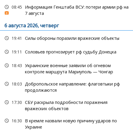
08:45
Информация Генштаба ВСУ: потери армии рф на
7 августа
6 августа 2026, четверг
19:41
Силы обороны поразили вражеские объекты
19:11
Соловьев прогнозирует рф судьбу Донецка
18:43
Украинские военные заявили об огневом
контроле маршрута Мариуполь — Чонгар
18:03
Добропольское направление: флаговтыки рф
продолжаются
17:30
СБУ раскрыла подробности поражения
вражеских объектов
16:30
В кремле назвали новую причину ударов по
Украине