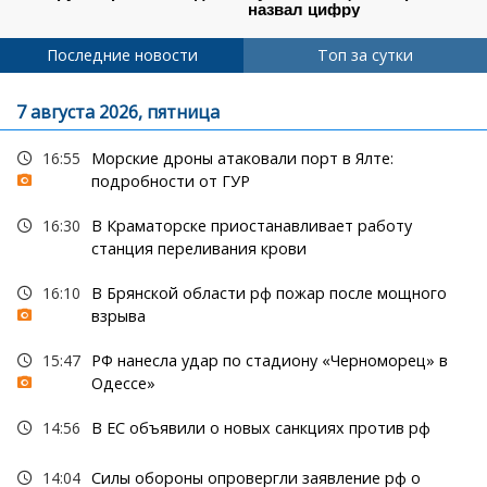
Последние новости
Топ за сутки
7 августа 2026, пятница
16:55
Морские дроны атаковали порт в Ялте:
подробности от ГУР
16:30
В Краматорске приостанавливает работу
станция переливания крови
16:10
В Брянской области рф пожар после мощного
взрыва
15:47
РФ нанесла удар по стадиону «Черноморец» в
Одессе»
14:56
В ЕС объявили о новых санкциях против рф
14:04
Силы обороны опровергли заявление рф о