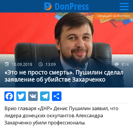
DonPress
Перейти
Ситуация на Востоке
к
основному
содержанию
10.09.2018
13:09
814
«Это не просто смерть». Пушилин сделал
заявление об убийстве Захарченко
Врио главаря «ДНР» Денис Пушилин заявил, что
лидера донецких оккупантов Александра
Захарченко убили профессионалы.