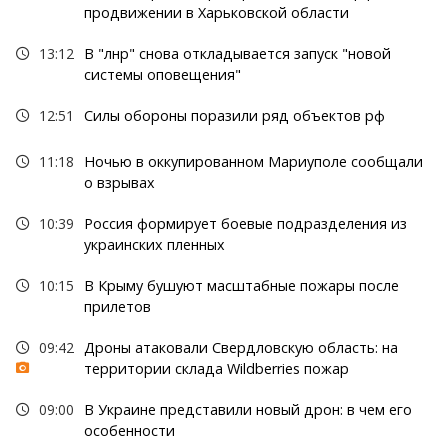
продвижении в Харьковской области
13:12
В "лнр" снова откладывается запуск "новой
системы оповещения"
12:51
Силы обороны поразили ряд объектов рф
11:18
Ночью в оккупированном Мариуполе сообщали
о взрывах
10:39
Россия формирует боевые подразделения из
украинских пленных
10:15
В Крыму бушуют масштабные пожары после
прилетов
09:42
Дроны атаковали Свердловскую область: на
территории склада Wildberries пожар
09:00
В Украине представили новый дрон: в чем его
особенности