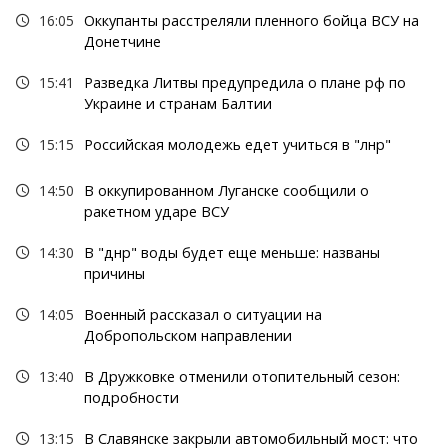
16:05
Оккупанты расстреляли пленного бойца ВСУ на
Донетчине
15:41
Разведка Литвы предупредила о плане рф по
Украине и странам Балтии
15:15
Российская молодежь едет учиться в "лнр"
14:50
В оккупированном Луганске сообщили о
ракетном ударе ВСУ
14:30
В "днр" воды будет еще меньше: названы
причины
14:05
Военный рассказал о ситуации на
Добропольском направлении
13:40
В Дружковке отменили отопительный сезон:
подробности
13:15
В Славянске закрыли автомобильный мост: что