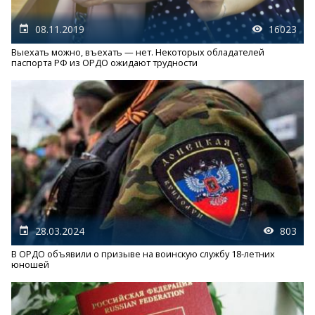
08.11.2019
16023
Выехать можно, въехать — нет. Некоторых обладателей
паспорта РФ из ОРДО ожидают трудности
28.03.2024
803
В ОРДО объявили о призыве на воинскую службу 18-летних
юношей