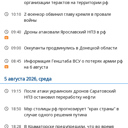
организации терактов на территории рф
10:10
Z-военкор обвинил главу кремля в провале
войны
09:40
Дроны атаковали Ярославский НПЗ в рф
09:00
Оккупанты продвинулись в Донецкой области
08:45
Информация Генштаба ВСУ о потерях армии рф
на 6 августа
5 августа 2026, среда
19:15
После атаки украинских дронов Саратовский
НПЗ остановил переработку нефти
18:50
Мэр столицы рф прогнозирует "крах страны" в
случае одного решения путина
18:28
В Краматорске предупредили, что во время