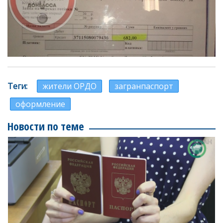
Теги
жители ОРДО
загранпаспорт
оформление
Новости по теме