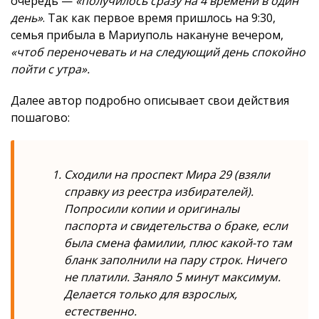
очередь —
«получилось сразу на 4 времени в один
день»
. Так как первое время пришлось на 9:30,
семья прибыла в Мариуполь накануне вечером,
«чтоб переночевать и на следующий день спокойно
пойти с утра».
Далее автор подробно описывает свои действия
пошагово:
Сходили на проспект Мира 29 (взяли
справку из реестра избирателей).
Попросили копии и оригиналы
паспорта и свидетельства о браке, если
была смена фамилии, плюс какой-то там
бланк заполнили на пару строк. Ничего
не платили. Заняло 5 минут максимум.
Делается только для взрослых,
естественно.