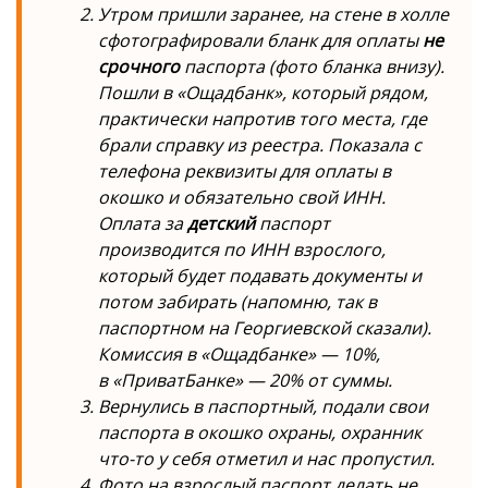
Утром пришли заранее, на стене в холле
сфотографировали бланк для оплаты
не
срочного
паспорта (фото бланка внизу).
Пошли в «Ощадбанк», который рядом,
практически напротив того места, где
брали справку из реестра. Показала с
телефона реквизиты для оплаты в
окошко и обязательно свой ИНН.
Оплата за
детский
паспорт
производится по ИНН взрослого,
который будет подавать документы и
потом забирать (напомню, так в
паспортном на Георгиевской сказали).
Комиссия в «Ощадбанке» — 10%,
в «ПриватБанке» — 20% от суммы.
Вернулись в паспортный, подали свои
паспорта в окошко охраны, охранник
что-то у себя отметил и нас пропустил.
Фото на взрослый паспорт делать не