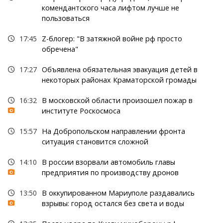
комендантского часа лифтом лучше не
пользоваться
17:45
Z-блогер: "В затяжной войне рф просто
обречена"
17:27
Объявлена обязательная эвакуация детей в
некоторых районах Краматорской громады
16:32
В московской области произошел пожар в
институте Роскосмоса
15:57
На Добропольском направлении фронта
ситуация становится сложной
14:10
В россии взорвали автомобиль главы
предприятия по производству дронов
13:50
В оккупированном Мариуполе раздавались
взрывы: город остался без света и воды