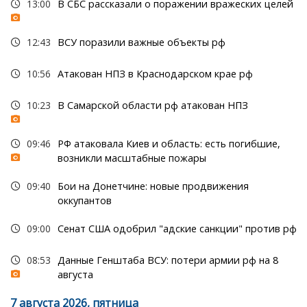
13:00
В СБС рассказали о поражении вражеских целей
12:43
ВСУ поразили важные объекты рф
10:56
Атакован НПЗ в Краснодарском крае рф
10:23
В Самарской области рф атакован НПЗ
09:46
РФ атаковала Киев и область: есть погибшие,
возникли масштабные пожары
09:40
Бои на Донетчине: новые продвижения
оккупантов
09:00
Сенат США одобрил "адские санкции" против рф
08:53
Данные Генштаба ВСУ: потери армии рф на 8
августа
7 августа 2026, пятница