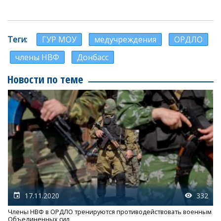
Теги
ГУР МОУ
медучреждения
ОРДЛО
члены НВФ
Донбасс
Новости по теме
17.11.2020
332
Члены НВФ в ОРДЛО тренируются противодействовать военным
Объединенных сил