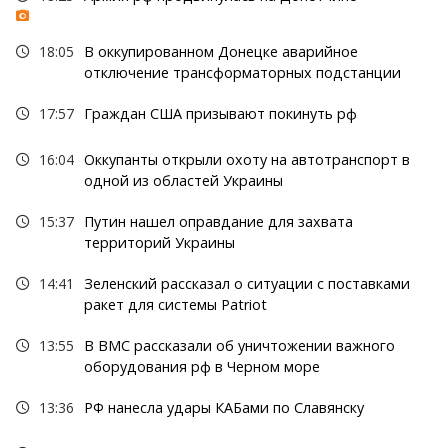
18:05
В оккупированном Донецке аварийное
отключение трансформаторных подстанции
17:57
Граждан США призывают покинуть рф
16:04
Оккупанты открыли охоту на автотранспорт в
одной из областей Украины
15:37
Путин нашел оправдание для захвата
территорий Украины
14:41
Зеленский рассказал о ситуации с поставками
ракет для системы Patriot
13:55
В ВМС рассказали об уничтожении важного
оборудования рф в Черном море
13:36
РФ нанесла удары КАБами по Славянску