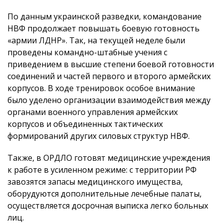
По данным украинской разведки, командование
НВФ продолжает повышать боевую готовность
«армии ЛДНР». Так, на текущей неделе были
проведены командно-штабные учения с
приведением в высшие степени боевой готовности
соединений и частей первого и второго армейских
корпусов. В ходе тренировок особое внимание
было уделено организации взаимодействия между
органами военного управления армейских
корпусов и объединенных тактических
формирований других силовых структур НВФ.
Также, в ОРДЛО готовят медицинские учреждения
к работе в усиленном режиме: с территории РФ
завозятся запасы медицинского имущества,
оборудуются дополнительные лечебные палаты,
осуществляется досрочная выписка легко больных
лиц.