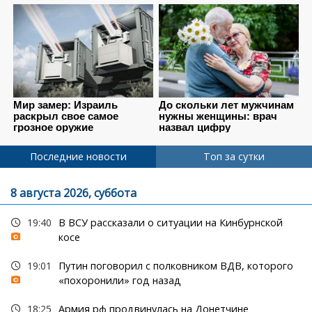
Последние новости
Топ за сутки
8 августа 2026, суббота
19:40
В ВСУ рассказали о ситуации на Кинбурнской
косе
19:01
Путин поговорил с полковником ВДВ, которого
«похоронили» год назад
18:25
Армия рф продвинулась на Донетчине