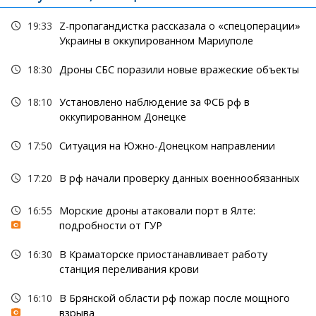
19:33
Z-пропагандистка рассказала о «спецоперации»
Украины в оккупированном Мариуполе
18:30
Дроны СБС поразили новые вражеские объекты
18:10
Установлено наблюдение за ФСБ рф в
оккупированном Донецке
17:50
Ситуация на Южно-Донецком направлении
17:20
В рф начали проверку данных военнообязанных
16:55
Морские дроны атаковали порт в Ялте:
подробности от ГУР
16:30
В Краматорске приостанавливает работу
станция переливания крови
16:10
В Брянской области рф пожар после мощного
взрыва