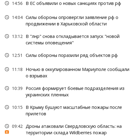
14:56
В ЕС объявили о новых санкциях против рф
14:04
Силы обороны опровергли заявление рф о
продвижении в Харьковской области
13:12
В "лнр" снова откладывается запуск "новой
системы оповещения"
12:51
Силы обороны поразили ряд объектов рф
11:18
Ночью в оккупированном Мариуполе сообщали
о взрывах
10:39
Россия формирует боевые подразделения из
украинских пленных
10:15
В Крыму бушуют масштабные пожары после
прилетов
09:42
Дроны атаковали Свердловскую область: на
территории склада Wildberries пожар