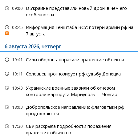
09:00
В Украине представили новый дрон: в чем его
особенности
08:45
Информация Генштаба ВСУ: потери армии рф на
7 августа
6 августа 2026, четверг
19:41
Силы обороны поразили вражеские объекты
19:11
Соловьев прогнозирует рф судьбу Донецка
18:43
Украинские военные заявили об огневом
контроле маршрута Мариуполь — Чонгар
18:03
Добропольское направление: флаговтыки рф
продолжаются
17:30
СБУ раскрыла подробности поражения
вражеских объектов