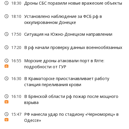
18:30
Дроны СБС поразили новые вражеские объекты
18:10
Установлено наблюдение за ФСБ рф в
оккупированном Донецке
17:50
Ситуация на Южно-Донецком направлении
17:20
В рф начали проверку данных военнообязанных
16:55
Морские дроны атаковали порт в Ялте:
подробности от ГУР
16:30
В Краматорске приостанавливает работу
станция переливания крови
16:10
В Брянской области рф пожар после мощного
взрыва
15:47
РФ нанесла удар по стадиону «Черноморец» в
Одессе»