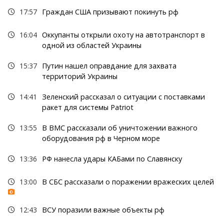
17:57
Граждан США призывают покинуть рф
16:04
Оккупанты открыли охоту на автотранспорт в
одной из областей Украины
15:37
Путин нашел оправдание для захвата
территорий Украины
14:41
Зеленский рассказал о ситуации с поставками
ракет для системы Patriot
13:55
В ВМС рассказали об уничтожении важного
оборудования рф в Черном море
13:36
РФ нанесла удары КАБами по Славянску
13:00
В СБС рассказали о поражении вражеских целей
12:43
ВСУ поразили важные объекты рф