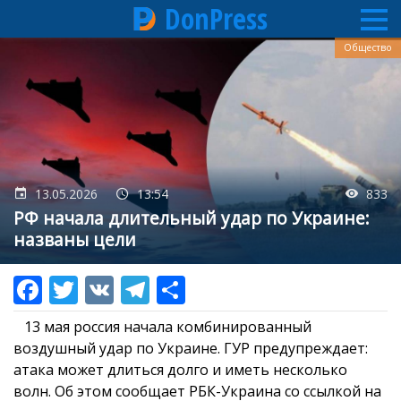
DonPress
Перейти
Общество
к
основному
содержанию
13.05.2026
13:54
833
РФ начала длительный удар по Украине:
названы цели
13 мая россия начала комбинированный
воздушный удар по Украине. ГУР предупреждает:
атака может длиться долго и иметь несколько
волн. Об этом сообщает РБК-Украина со ссылкой на