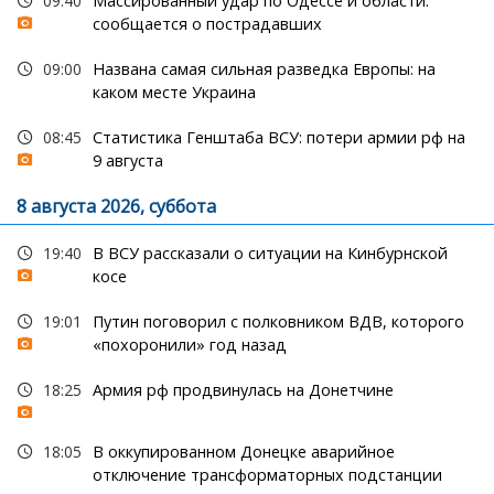
09:40
Массированный удар по Одессе и области:
сообщается о пострадавших
09:00
Названа самая сильная разведка Европы: на
каком месте Украина
08:45
Статистика Генштаба ВСУ: потери армии рф на
9 августа
8 августа 2026, суббота
19:40
В ВСУ рассказали о ситуации на Кинбурнской
косе
19:01
Путин поговорил с полковником ВДВ, которого
«похоронили» год назад
18:25
Армия рф продвинулась на Донетчине
18:05
В оккупированном Донецке аварийное
отключение трансформаторных подстанции