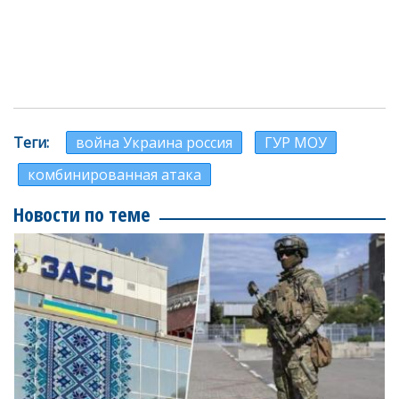
Теги
война Украина россия
ГУР МОУ
комбинированная атака
Новости по теме