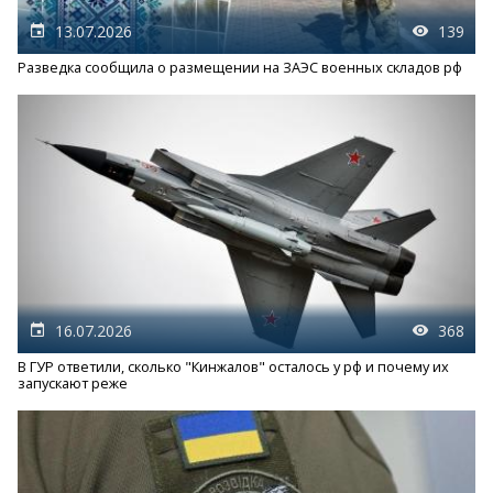
13.07.2026
139
Разведка сообщила о размещении на ЗАЭС военных складов рф
16.07.2026
368
В ГУР ответили, сколько "Кинжалов" осталось у рф и почему их
запускают реже