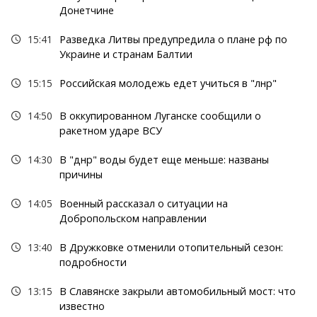
Донетчине
15:41
Разведка Литвы предупредила о плане рф по
Украине и странам Балтии
15:15
Российская молодежь едет учиться в "лнр"
14:50
В оккупированном Луганске сообщили о
ракетном ударе ВСУ
14:30
В "днр" воды будет еще меньше: названы
причины
14:05
Военный рассказал о ситуации на
Добропольском направлении
13:40
В Дружковке отменили отопительный сезон:
подробности
13:15
В Славянске закрыли автомобильный мост: что
известно