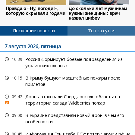
Последние новости
Топ за сутки
7 августа 2026, пятница
10:39
Россия формирует боевые подразделения из
украинских пленных
10:15
В Крыму бушуют масштабные пожары после
прилетов
09:42
Дроны атаковали Свердловскую область: на
территории склада Wildberries пожар
09:00
В Украине представили новый дрон: в чем его
особенности
08:45
Информация Генштаба ВСУ: потери армии рф на