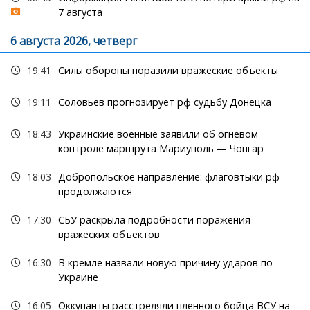
7 августа
6 августа 2026, четверг
19:41
Силы обороны поразили вражеские объекты
19:11
Соловьев прогнозирует рф судьбу Донецка
18:43
Украинские военные заявили об огневом
контроле маршрута Мариуполь — Чонгар
18:03
Добропольское направление: флаговтыки рф
продолжаются
17:30
СБУ раскрыла подробности поражения
вражеских объектов
16:30
В кремле назвали новую причину ударов по
Украине
16:05
Оккупанты расстреляли пленного бойца ВСУ на