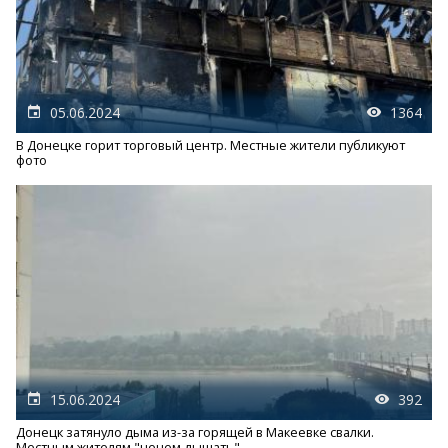
05.06.2024
1364
В Донецке горит торговый центр. Местные жители публикуют
фото
15.06.2024
392
Донецк затянуло дыма из-за горящей в Макеевке свалки.
Местным жителям "нечем дышать"