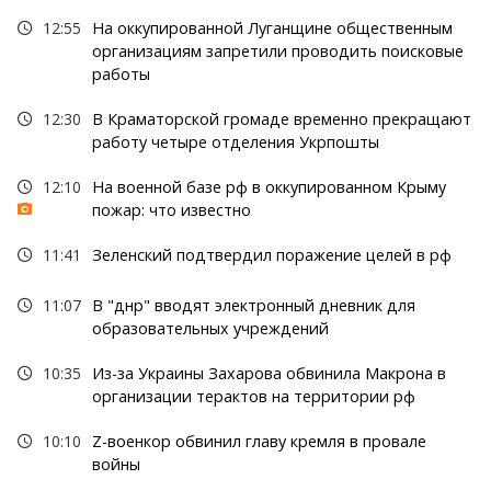
12:55
На оккупированной Луганщине общественным
организациям запретили проводить поисковые
работы
12:30
В Краматорской громаде временно прекращают
работу четыре отделения Укрпошты
12:10
На военной базе рф в оккупированном Крыму
пожар: что известно
11:41
Зеленский подтвердил поражение целей в рф
11:07
В "днр" вводят электронный дневник для
образовательных учреждений
10:35
Из-за Украины Захарова обвинила Макрона в
организации терактов на территории рф
10:10
Z-военкор обвинил главу кремля в провале
войны