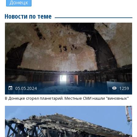
Донецк
Новости по теме
05.05.2024
1259
В Донецке сгорел планетарий. Местные СМИ нашли "виновных"