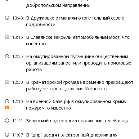
Добропольском направлении
13:40
В Дружковке отменили отопительный сезон:
подробности
13:15
В Славянске закрыли автомобильный мост: что
известно
12:55
На оккупированной Луганщине общественным
организациям запретили проводить поисковые
работы
12:30
В Краматорской громаде временно прекращают
работу четыре отделения Укрпошты
12:10
На военной базе рф в оккупированном Крыму
пожар: что известно
11:41
Зеленский подтвердил поражение целей в рф
11:07
В "днр" вводят электронный дневник для