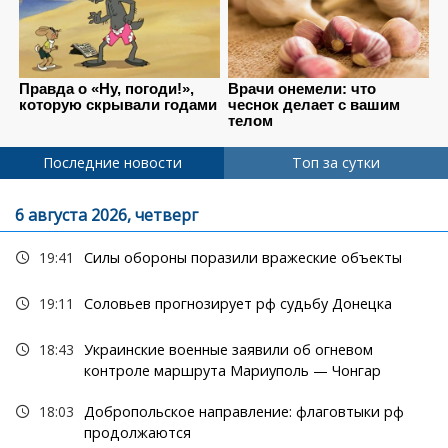
Последние новости
Топ за сутки
6 августа 2026, четверг
19:41
Силы обороны поразили вражеские объекты
19:11
Соловьев прогнозирует рф судьбу Донецка
18:43
Украинские военные заявили об огневом
контроле маршрута Мариуполь — Чонгар
18:03
Добропольское направление: флаговтыки рф
продолжаются