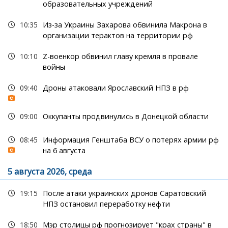
образовательных учреждений
10:35
Из-за Украины Захарова обвинила Макрона в
организации терактов на территории рф
10:10
Z-военкор обвинил главу кремля в провале
войны
09:40
Дроны атаковали Ярославский НПЗ в рф
09:00
Оккупанты продвинулись в Донецкой области
08:45
Информация Генштаба ВСУ о потерях армии рф
на 6 августа
5 августа 2026, среда
19:15
После атаки украинских дронов Саратовский
НПЗ остановил переработку нефти
18:50
Мэр столицы рф прогнозирует "крах страны" в