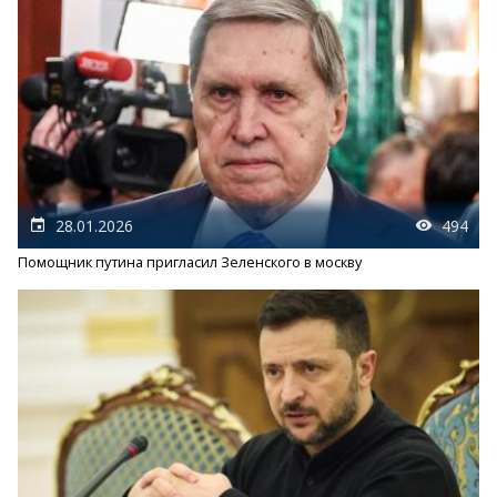
28.01.2026
494
Помощник путина пригласил Зеленского в москву