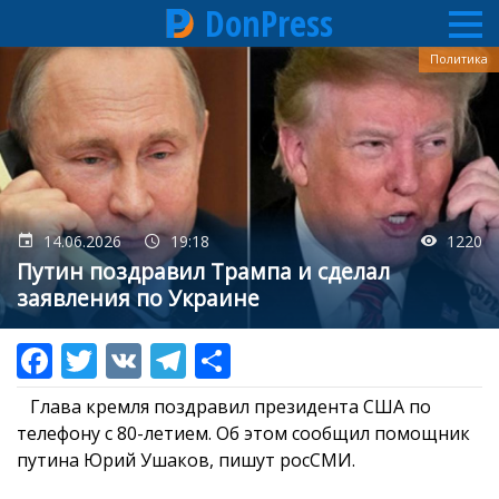
DonPress
Перейти
Политика
к
основному
содержанию
14.06.2026
19:18
1220
Путин поздравил Трампа и сделал
заявления по Украине
Глава кремля поздравил президента США по
телефону с 80-летием. Об этом сообщил помощник
путина Юрий Ушаков, пишут росСМИ.