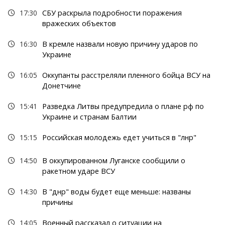
17:30
СБУ раскрыла подробности поражения
вражеских объектов
16:30
В кремле назвали новую причину ударов по
Украине
16:05
Оккупанты расстреляли пленного бойца ВСУ на
Донетчине
15:41
Разведка Литвы предупредила о плане рф по
Украине и странам Балтии
15:15
Российская молодежь едет учиться в "лнр"
14:50
В оккупированном Луганске сообщили о
ракетном ударе ВСУ
14:30
В "днр" воды будет еще меньше: названы
причины
14:05
Военный рассказал о ситуации на