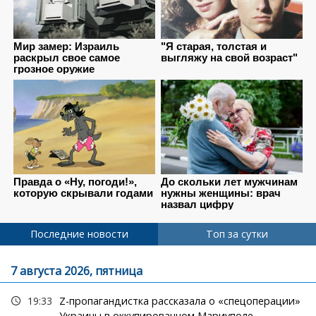
Последние новости
Топ за сутки
7 августа 2026, пятница
19:33
Z-пропагандистка рассказала о «спецоперации»
Украины в оккупированном Мариуполе