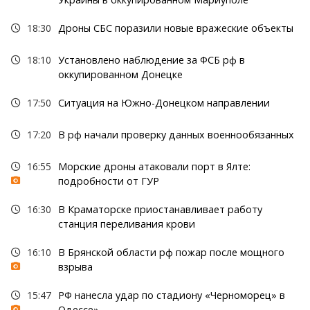
18:30
Дроны СБС поразили новые вражеские объекты
18:10
Установлено наблюдение за ФСБ рф в
оккупированном Донецке
17:50
Ситуация на Южно-Донецком направлении
17:20
В рф начали проверку данных военнообязанных
16:55
Морские дроны атаковали порт в Ялте:
подробности от ГУР
16:30
В Краматорске приостанавливает работу
станция переливания крови
16:10
В Брянской области рф пожар после мощного
взрыва
15:47
РФ нанесла удар по стадиону «Черноморец» в
Одессе»