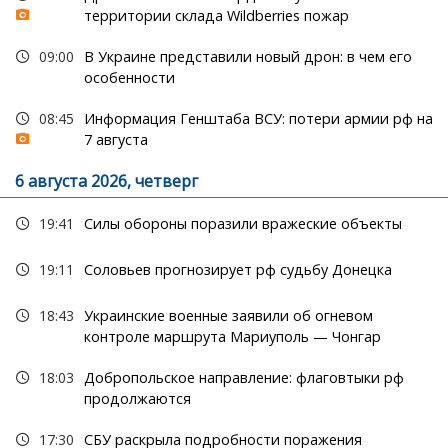
территории склада Wildberries пожар
09:00
В Украине представили новый дрон: в чем его
особенности
08:45
Информация Генштаба ВСУ: потери армии рф на
7 августа
6 августа 2026, четверг
19:41
Силы обороны поразили вражеские объекты
19:11
Соловьев прогнозирует рф судьбу Донецка
18:43
Украинские военные заявили об огневом
контроле маршрута Мариуполь — Чонгар
18:03
Добропольское направление: флаговтыки рф
продолжаются
17:30
СБУ раскрыла подробности поражения