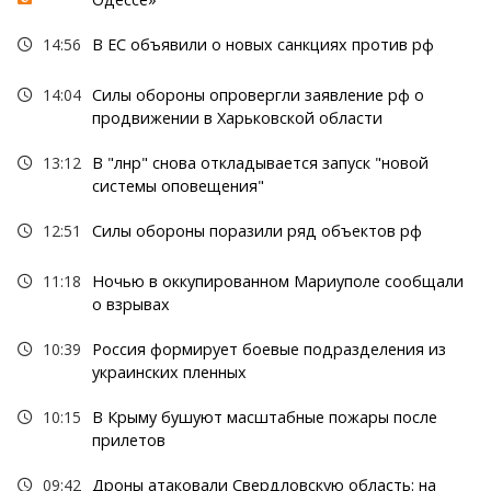
14:56
В ЕС объявили о новых санкциях против рф
14:04
Силы обороны опровергли заявление рф о
продвижении в Харьковской области
13:12
В "лнр" снова откладывается запуск "новой
системы оповещения"
12:51
Силы обороны поразили ряд объектов рф
11:18
Ночью в оккупированном Мариуполе сообщали
о взрывах
10:39
Россия формирует боевые подразделения из
украинских пленных
10:15
В Крыму бушуют масштабные пожары после
прилетов
09:42
Дроны атаковали Свердловскую область: на