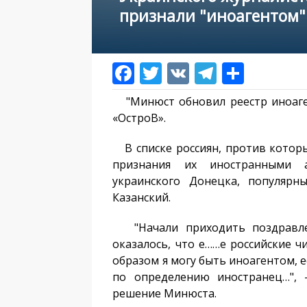
признали "иноагентом"
"Минюст обновил реестр иноаге
«ОстроВ».
В списке россиян, против котор
признания их иностранными а
украинского Донецка, популярн
Казанский.
"Начали приходить поздравлен
оказалось, что е……е российские 
образом я могу быть иноагентом, е
по определению иностранец…", 
решение Минюста.