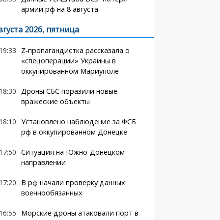
армии рф на 8 августа
вгуста 2026, пятница
19:33
Z-пропагандистка рассказала о
«спецоперации» Украины в
оккупированном Мариуполе
18:30
Дроны СБС поразили новые
вражеские объекты
18:10
Установлено наблюдение за ФСБ
рф в оккупированном Донецке
17:50
Ситуация на Южно-Донецком
направлении
17:20
В рф начали проверку данных
военнообязанных
16:55
Морские дроны атаковали порт в