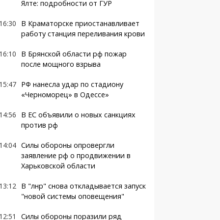
Ялте: подробности от ГУР
16:30
В Краматорске приостанавливает
работу станция переливания крови
16:10
В Брянской области рф пожар
после мощного взрыва
15:47
РФ нанесла удар по стадиону
«Черноморец» в Одессе»
14:56
В ЕС объявили о новых санкциях
против рф
14:04
Силы обороны опровергли
заявление рф о продвижении в
Харьковской области
13:12
В "лнр" снова откладывается запуск
"новой системы оповещения"
12:51
Силы обороны поразили ряд