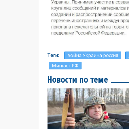
Теги
война Украина россия
Минюст РФ
Новости по теме