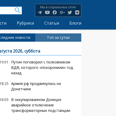
Мы в социальных сетях
сти
Рубрики
Статьи
Блоги
следние новости
Топ за сутки
вгуста 2026, суббота
19:01
Путин поговорил с полковником
ВДВ, которого «похоронили» год
назад
18:25
Армия рф продвинулась на
Донетчине
18:05
В оккупированном Донецке
аварийное отключение
трансформаторных подстанции