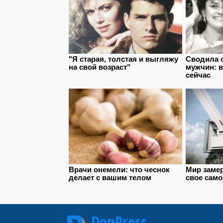
DonPress