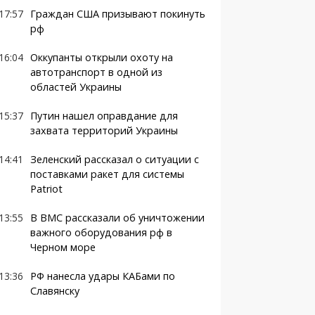
17:57
Граждан США призывают покинуть
рф
16:04
Оккупанты открыли охоту на
автотранспорт в одной из
областей Украины
15:37
Путин нашел оправдание для
захвата территорий Украины
14:41
Зеленский рассказал о ситуации с
поставками ракет для системы
Patriot
13:55
В ВМС рассказали об уничтожении
важного оборудования рф в
Черном море
13:36
РФ нанесла удары КАБами по
Славянску