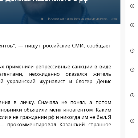
Иллюстративное фото из открытых источников
нтов", — пишут российские СМИ, сообщает
ых применили репрессивные санкции в виде
гентами, неожиданно оказался житель
ый украинский журналист и блогер Денис
ия в личку. Сначала не понял, а потом
чиновники объявили меня иноагентом. Каким
сли я не гражданин рф и никогда им не был. Я
— прокомментировал Казанский странное